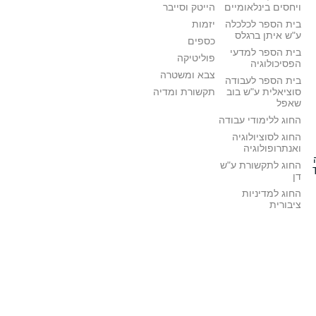
ויחסים בינלאומיים
הייטק וסייבר
בית הספר לכלכלה
יזמות
ע"ש איתן ברגלס
כספים
בית הספר למדעי
פוליטיקה
הפסיכולוגיה
צבא ומשטרה
בית הספר לעבודה
סוציאלית ע"ש בוב
תקשורת ומדיה
שאפל
החוג ללימודי עבודה
החוג לסוציולוגיה
ואנתרופולוגיה
החוג לתקשורת ע"ש
דן
החוג למדיניות
ציבורית