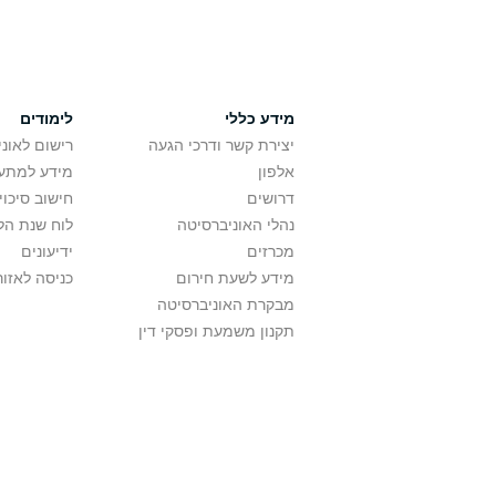
מידע כללי
לימודים
יצירת קשר ודרכי הגעה
רישום לאונ
אלפון
מידע למתענ
דרושים
חישוב סיכוי
נהלי האוניברסיטה
לוח שנת הל
מכרזים
ידיעונים
מידע לשעת חירום
כניסה לאזור
מבקרת האוניברסיטה
תקנון משמעת ופסקי דין