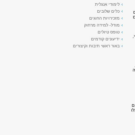
לימודי אנגלית
כלים שלובים
ם
מזכירויות החוגים
מודל- למידה מרחוק
טופס טיולים
,
ידיעונים קודמים
באור ראשי תיבות וקיצורים
ה
דים
אלה יוכלו