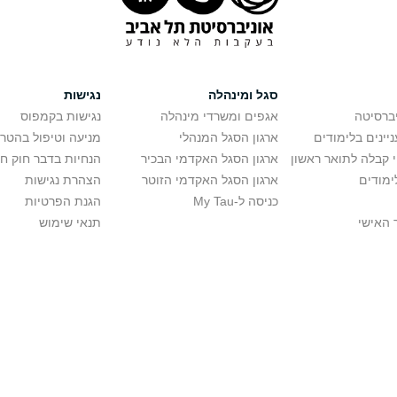
סגל ומינהלה
נגישות
יברסיטה
אגפים ומשרדי מינהלה
נגישות בקמפוס
יינים בלימודים
ארגון הסגל המנהלי
מניעה וטיפול בהטר
י קבלה לתואר ראשון
ארגון הסגל האקדמי הבכיר
הנחיות בדבר חוק ח
ימודים
ארגון הסגל האקדמי הזוטר
הצהרת נגישות
כניסה ל-My Tau
הגנת הפרטיות
 האישי
תנאי שימוש