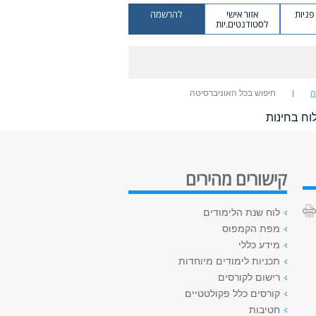
ניות
אזור אישי
להרשמה
לסטודנטים.יות
ה
חיפוש בכל האוניברסיטה
וח בחינות
קישורים מהירים
לוח שנת הלימודים
מפת הקמפוס
מידע כללי
תכניות לימודים מיוחדות
רישום לקורסים
קורסים כלל פקולטטיים
חטיבות