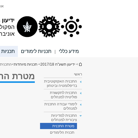
תוכן
תפריט
אונ
עליון
ראשי
ידיעון 2017/18
הפקול
אוניבר
מידע כללי
תכניות לימודים
תכניות 
|
הינך נמצא כאן
>
ידיעון תשע"ח 2017/18
>
תכניות מיוחדות
>
התכנית 
מטרת התכ
ראשי
התכנית האקזקוטיבית
בדיפלומטיה וביטחון
התכנית לתקשורת
פוליטית למנהלים
לימודי עבודה התכנית
למנהלים
התכנית למדיניות
ציבורית למנהלים
מטרת התכנית
תכנית הלימודים