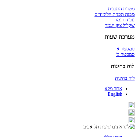
מטרת התכנית
מבנה תכנית הלימודים
עבודת גמר
שקלול ציון הגמר
מערכת שעות
סמסטר א'
סמסטר ב'
לוח בחינות
לוח בחינות
אתר מלא
English