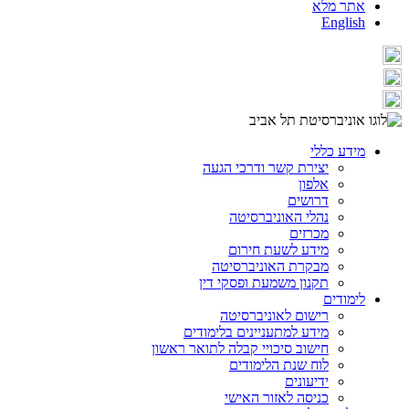
אתר מלא
English
מידע כללי
יצירת קשר ודרכי הגעה
אלפון
דרושים
נהלי האוניברסיטה
מכרזים
מידע לשעת חירום
מבקרת האוניברסיטה
תקנון משמעת ופסקי דין
לימודים
רישום לאוניברסיטה
מידע למתעניינים בלימודים
חישוב סיכויי קבלה לתואר ראשון
לוח שנת הלימודים
ידיעונים
כניסה לאזור האישי