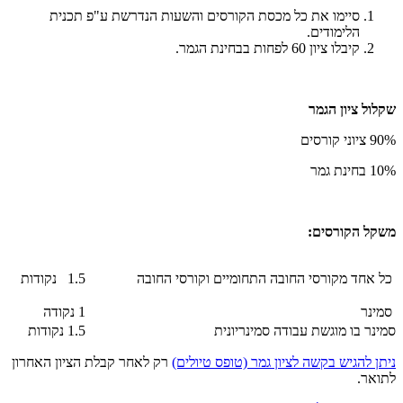
סיימו את כל מכסת הקורסים והשעות הנדרשת ע"פ תכנית
הלימודים.
קיבלו ציון 60 לפחות בבחינת הגמר.
שקלול ציון הגמר
90% ציוני קורסים
10% בחינת גמר
משקל הקורסים:
כל אחד מקורסי החובה התחומיים וקורסי החובה
1.5 נקודות
סמינר
1 נקודה
סמינר בו מוגשת עבודה סמינריונית
1.5 נקודות
ניתן להגיש בקשה לציון גמר (טופס טיולים)
רק לאחר קבלת הציון האחרון
לתואר.