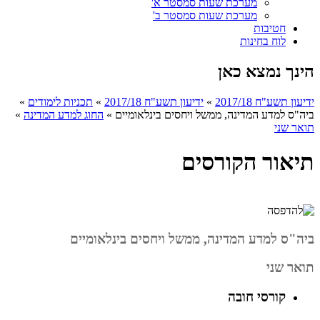
מערכת שעות סמסטר א'
מערכת שעות סמסטר ב'
חטיבות
לוח בחינות
הינך נמצא כאן
ידיעון תשע"ח 2017/18
»
ידיעון תשע"ח 2017/18
»
תכניות לימודים
»
ביה"ס למדע המדינה, ממשל ויחסים בינלאומיים
»
החוג למדע המדינה
»
תואר שני
תיאור הקורסים
ביה"ס למדע המדינה, ממשל ויחסים בינלאומיים
תואר שני
קורסי חובה