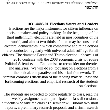
והמלחמה המוגבלת כפי שהופיעו במערב בעקבות מלחמת העולם
הראשונה.
1031.4485.01 Elections Voters and Leaders
Elections are the major instrument for citizen influence on
decision makers and policy making. In the beginning of the
third millennium, elections are held in most countries of the
world, and almost two thirds of them may be considered
electoral democracies in which competitive and fair elections
are conducted regularly with universal adult suffrage for all
citizens. The dramatic Brexit and Trump election upheavals of
2016 coalesce with the 2008 economic crisis to require
Political Scientists like Economists to reconsider our theories
and analyses. We will do so, focusing on elections from a
theoretical, comparative and historical framework. The
seminar combines discussion of the reading material, past and
forthcoming elections, and empirical research of the students
on elections.
The students are expected to come regularly to class, read the
weekly assignments and participate in class discussions.
Students who take the class as a seminar will submit two short
reports, a preliminary research proposal, and a final research