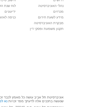
דרושים
חישוב סיכוי
נהלי האוניברסיטה
לוח שנת הל
מכרזים
ידיעונים
מידע לשעת חירום
כניסה לאזור
מבקרת האוניברסיטה
תקנון משמעת ופסקי דין
אוניברסיטת תל אביב עושה כל מאמץ לכבד זכו
שנעשה בתכנים אלה לדעתך מפר זכויות
נא לפ