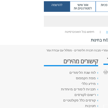
ניות
אזור אישי
להרשמה
לסטודנטים.יות
ה
חיפוש בכל האוניברסיטה
וח בחינות
גמר
> מבנה תכנית הלימודים - מסלול עם עבודת גמר
קישורים מהירים
לוח שנת הלימודים
מפת הקמפוס
מידע כללי
תכניות לימודים מיוחדות
רישום לקורסים
קורסים כלל פקולטטיים
חטיבות