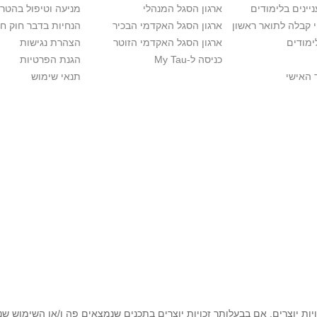
יינים בלימודים
ארגון הסגל המנהלי
מניעה וטיפול בהטר
י קבלה לתואר ראשון
ארגון הסגל האקדמי הבכיר
הנחיות בדבר חוק ח
ימודים
ארגון הסגל האקדמי הזוטר
הצהרת נגישות
כניסה ל-My Tau
הגנת הפרטיות
 האישי
תנאי שימוש
יות יוצרים. אם בבעלותך זכויות יוצרים בתכנים שנמצאים פה ו/או השימוש ש