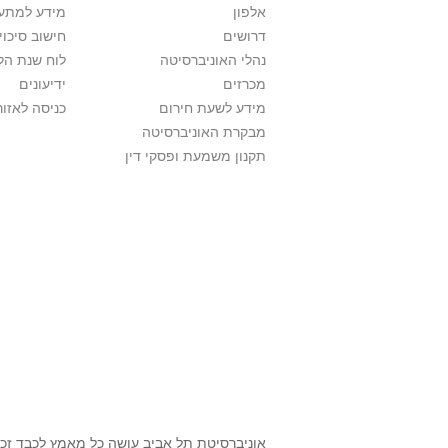
אלפון
מידע למתענ
דרושים
חישוב סיכוי
נהלי האוניברסיטה
לוח שנת הל
מכרזים
ידיעונים
מידע לשעת חירום
כניסה לאזור
מבקרת האוניברסיטה
תקנון משמעת ופסקי דין
אוניברסיטת תל אביב עושה כל מאמץ לכבד זכו