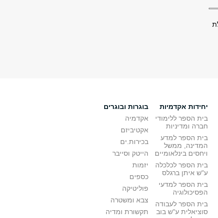
ת
יחידות אקדמיות
בוגרות ובוגרים
בית הספר ללימודי
אקדמיה
חברה ומדיניות
אקטיביזם
בית הספר למדע
בכירות.ים
המדינה, ממשל
ויחסים בינלאומיים
הייטק וסייבר
בית הספר לכלכלה
יזמות
ע"ש איתן ברגלס
כספים
בית הספר למדעי
פוליטיקה
הפסיכולוגיה
צבא ומשטרה
בית הספר לעבודה
סוציאלית ע"ש בוב
תקשורת ומדיה