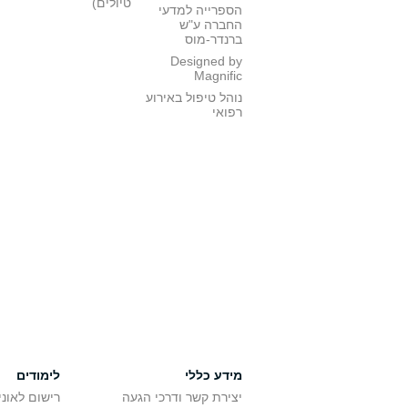
טיולים)
הספרייה למדעי
החברה ע"ש
ברנדר-מוס
Designed by
Magnific
נוהל טיפול באירוע
רפואי
מידע כללי
לימודים
יצירת קשר ודרכי הגעה
רישום לאונ