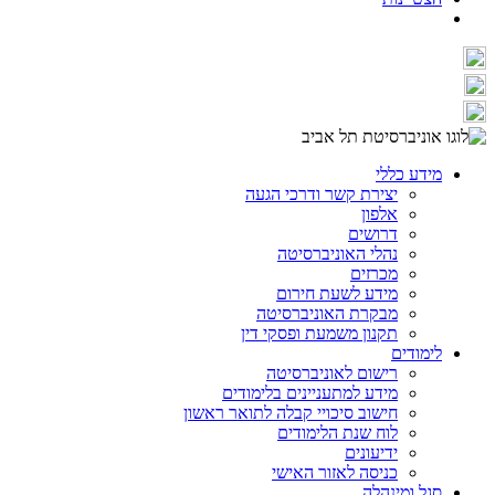
מידע כללי
יצירת קשר ודרכי הגעה
אלפון
דרושים
נהלי האוניברסיטה
מכרזים
מידע לשעת חירום
מבקרת האוניברסיטה
תקנון משמעת ופסקי דין
לימודים
רישום לאוניברסיטה
מידע למתעניינים בלימודים
חישוב סיכויי קבלה לתואר ראשון
לוח שנת הלימודים
ידיעונים
כניסה לאזור האישי
סגל ומינהלה