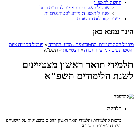
הקלות לתשפ"ו
שנה"ל תשפ"ה: התאמות לחרבות ברזל
שנה"ל תשפ"ד: מידע לסטודנטים.ות
מענים לאוכלוסיות שונות
הינך נמצא כאן
פורטל הסטודנטיות והסטודנטים - מדעי החברה
»
פורטל הסטודנטיות
והסטודנטים - מדעי החברה
»
הצטיינות
»
תשפ"א
תלמידי תואר ראשון מצטייינים
לשנת הלימודים תשפ"א
כלכלה
ברכות לתלמידות ותלמידי תואר ראשון הזוכים בהצטיינות על הישגיהם
בשנת הלימודים תשפ"א