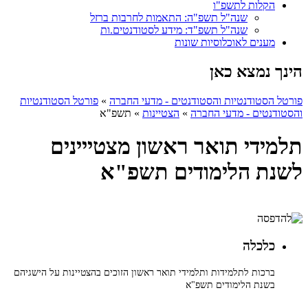
הקלות לתשפ"ו
שנה"ל תשפ"ה: התאמות לחרבות ברזל
שנה"ל תשפ"ד: מידע לסטודנטים.ות
מענים לאוכלוסיות שונות
הינך נמצא כאן
פורטל הסטודנטיות והסטודנטים - מדעי החברה
»
פורטל הסטודנטיות
והסטודנטים - מדעי החברה
»
הצטיינות
»
תשפ"א
תלמידי תואר ראשון מצטייינים
לשנת הלימודים תשפ"א
כלכלה
ברכות לתלמידות ותלמידי תואר ראשון הזוכים בהצטיינות על הישגיהם
בשנת הלימודים תשפ"א