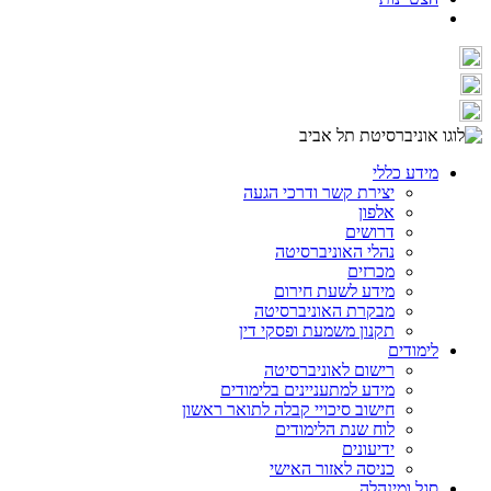
מידע כללי
יצירת קשר ודרכי הגעה
אלפון
דרושים
נהלי האוניברסיטה
מכרזים
מידע לשעת חירום
מבקרת האוניברסיטה
תקנון משמעת ופסקי דין
לימודים
רישום לאוניברסיטה
מידע למתעניינים בלימודים
חישוב סיכויי קבלה לתואר ראשון
לוח שנת הלימודים
ידיעונים
כניסה לאזור האישי
סגל ומינהלה