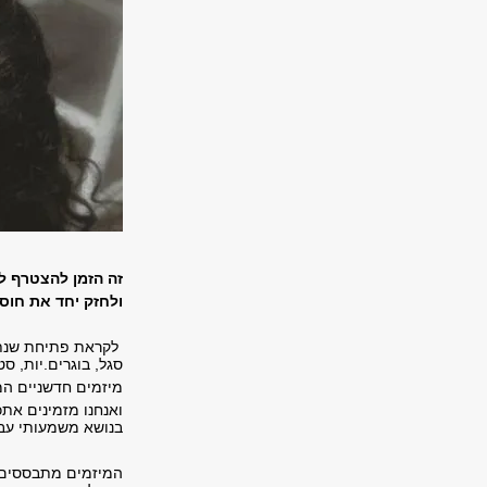
זה הזמן להצטרף ל
ולחזק יחד את חוס
לקראת פתיחת שנת 
סגל, בוגרים.יות, ס
מיזמים חדשניים המ
ואנחנו מזמינים את
בנושא משמעותי עב
המיזמים מתבססים ע