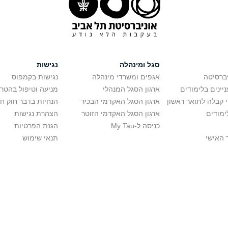
סגל ומינהלה
נגישות
יברסיטה
אגפים ומשרדי מינהלה
נגישות בקמפוס
יינים בלימודים
ארגון הסגל המנהלי
מניעה וטיפול בהטר
י קבלה לתואר ראשון
ארגון הסגל האקדמי הבכיר
הנחיות בדבר חוק ח
ימודים
ארגון הסגל האקדמי הזוטר
הצהרת נגישות
כניסה ל-My Tau
הגנת הפרטיות
 האישי
תנאי שימוש