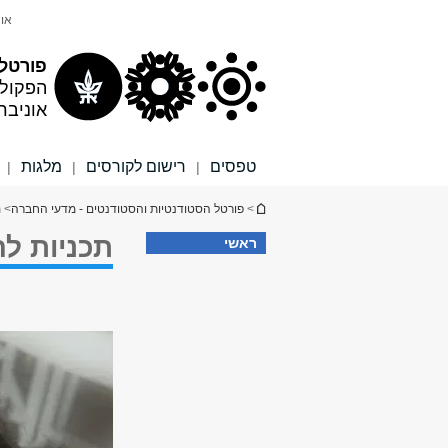
תוכן
תפריט
אונ
עליון
ראשי
פורטל 
הפקול
אוניבר
טפסים
רישום לקורסים
מלגות
|
|
|
הינך נמצא כאן
>
פורטל הסטודנטיות והסטודנטים - מדעי החברה
> 
תכניות ל
ראשי