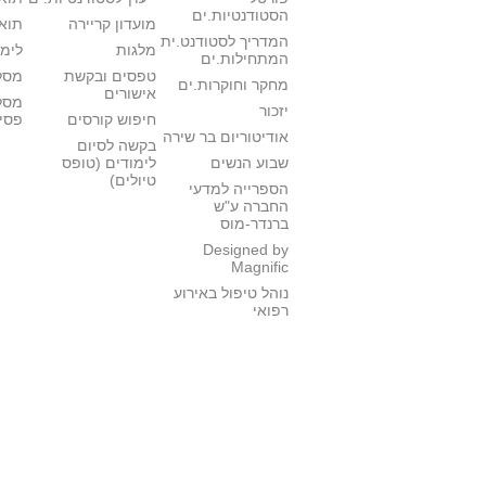
הסטודנטיות.ים
מועדון קריירה
תואר
המדריך לסטודנט.ית
מלגות
לימו
המתחילות.ים
טפסים ובקשת
מסלו
מחקר וחוקרות.ים
אישורים
מסל
יזכור
חיפוש קורסים
פסי
אודיטוריום בר שירה
בקשה לסיום
שבוע הנשים
לימודים (טופס
טיולים)
הספרייה למדעי
החברה ע"ש
ברנדר-מוס
Designed by
Magnific
נוהל טיפול באירוע
רפואי