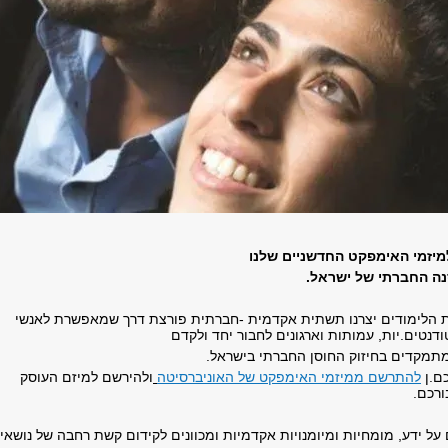
מיזמי האימפקט החדשניים שלנו
נה החברתי של ישראל.
הלימודים יצרנו תשתית אקדמית -חברתית פורצת דרך שמאפשרת לאנשי
טודנטים.יות, עמותות וארגונים לחבור יחד ולקדם
תמקדים בחיזוק החוסן החברתי בישראל.
כם.ן
להתרשם ממיזמי האימפקט של האוניברסיטה
ולהירשם למיזם העוסק
ורכם.
ל ידע, מומחיות ומיומנויות אקדמיות ומכוונים לקידום קשת רחבה של נושאי