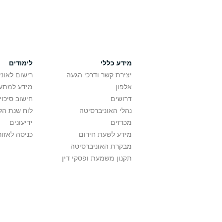
מידע כללי
לימודים
יצירת קשר ודרכי הגעה
רישום לאונ
אלפון
מידע למתענ
דרושים
חישוב סיכוי
נהלי האוניברסיטה
לוח שנת הל
מכרזים
ידיעונים
מידע לשעת חירום
כניסה לאזור
מבקרת האוניברסיטה
תקנון משמעת ופסקי דין