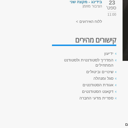
23
בידינג - מקצה שני
הציבור מוזמן
ספט'
11:00
ללוח האירועים >
קישורים מהירים
ידיעון
המדריך לסטודנטית ולסטודנט
המתחילים
שינויים וביטולים
סגל ומנהלה
אגודת הסטודנטים
דקאנט הסטודנטים
ספרית מדעי החברה
ם