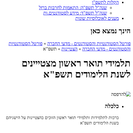
הקלות לתשפ"ו
שנה"ל תשפ"ה: התאמות לחרבות ברזל
שנה"ל תשפ"ד: מידע לסטודנטים.ות
מענים לאוכלוסיות שונות
הינך נמצא כאן
פורטל הסטודנטיות והסטודנטים - מדעי החברה
»
פורטל הסטודנטיות
והסטודנטים - מדעי החברה
»
הצטיינות
»
תשפ"א
תלמידי תואר ראשון מצטייינים
לשנת הלימודים תשפ"א
כלכלה
ברכות לתלמידות ותלמידי תואר ראשון הזוכים בהצטיינות על הישגיהם
בשנת הלימודים תשפ"א