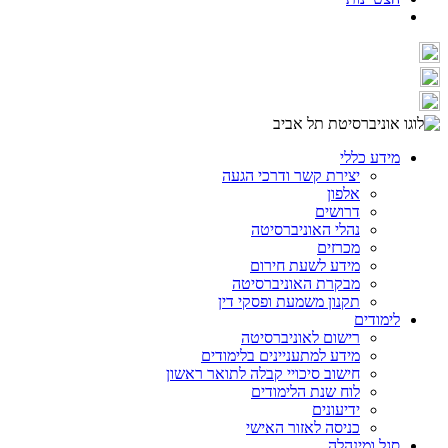
מידע כללי
יצירת קשר ודרכי הגעה
אלפון
דרושים
נהלי האוניברסיטה
מכרזים
מידע לשעת חירום
מבקרת האוניברסיטה
תקנון משמעת ופסקי דין
לימודים
רישום לאוניברסיטה
מידע למתעניינים בלימודים
חישוב סיכויי קבלה לתואר ראשון
לוח שנת הלימודים
ידיעונים
כניסה לאזור האישי
סגל ומינהלה