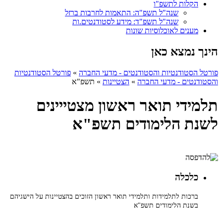
הקלות לתשפ"ו
שנה"ל תשפ"ה: התאמות לחרבות ברזל
שנה"ל תשפ"ד: מידע לסטודנטים.ות
מענים לאוכלוסיות שונות
הינך נמצא כאן
פורטל הסטודנטיות והסטודנטים - מדעי החברה
»
פורטל הסטודנטיות
והסטודנטים - מדעי החברה
»
הצטיינות
»
תשפ"א
תלמידי תואר ראשון מצטייינים
לשנת הלימודים תשפ"א
כלכלה
ברכות לתלמידות ותלמידי תואר ראשון הזוכים בהצטיינות על הישגיהם
בשנת הלימודים תשפ"א