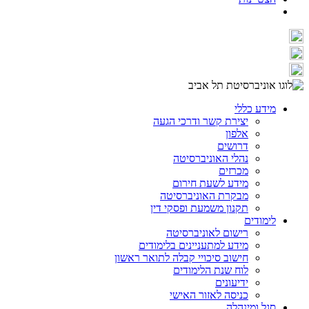
מידע כללי
יצירת קשר ודרכי הגעה
אלפון
דרושים
נהלי האוניברסיטה
מכרזים
מידע לשעת חירום
מבקרת האוניברסיטה
תקנון משמעת ופסקי דין
לימודים
רישום לאוניברסיטה
מידע למתעניינים בלימודים
חישוב סיכויי קבלה לתואר ראשון
לוח שנת הלימודים
ידיעונים
כניסה לאזור האישי
סגל ומינהלה