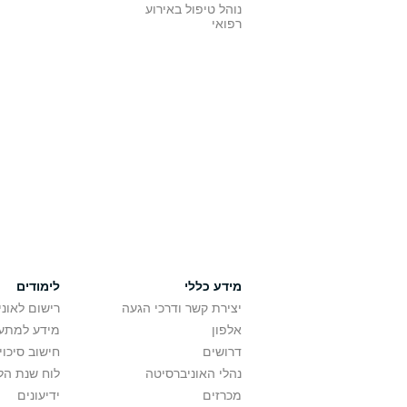
נוהל טיפול באירוע
רפואי
מידע כללי
לימודים
יצירת קשר ודרכי הגעה
רישום לאונ
אלפון
מידע למתענ
דרושים
חישוב סיכוי
נהלי האוניברסיטה
לוח שנת הל
מכרזים
ידיעונים