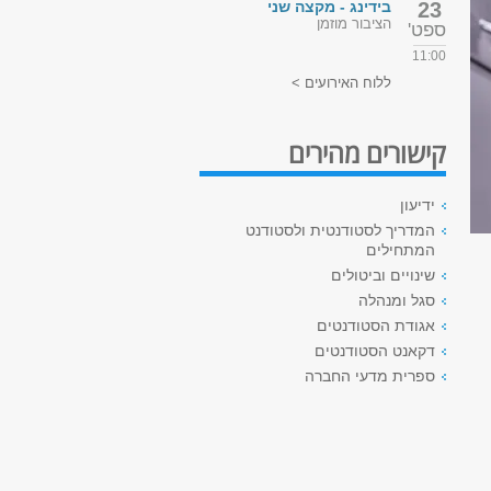
23
בידינג - מקצה שני
הציבור מוזמן
ספט'
11:00
ללוח האירועים >
קישורים מהירים
ידיעון
המדריך לסטודנטית ולסטודנט
המתחילים
שינויים וביטולים
סגל ומנהלה
אגודת הסטודנטים
דקאנט הסטודנטים
ספרית מדעי החברה