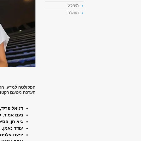
תשע"ט
תשע"ח
הפקולטה למדעי הח
הערכה מטעם רקטור
דניאל פריד, 
נעם אמיר, ע
גיא חן, פסיכ
עודד נאמן, 
יפעת אלפסי