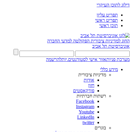
דילוג לתוכן העיקרי
תפריט עליון
תפריט ראשי
תוכן ראשי
החוג למדיניות ציבורית
הפקולטה למדעי החברה
אוניברסיטת תל אביב
מערכת פניות
אזור אישי לסטודנטים.יות
להרשמה
מידע כללי
מדיניות ציבורית
אודות
חזון
פודקאסטים
רשתות חברתיות
Facebook
Instagram
Youtube
LinkedIn
twitter
בוגרים