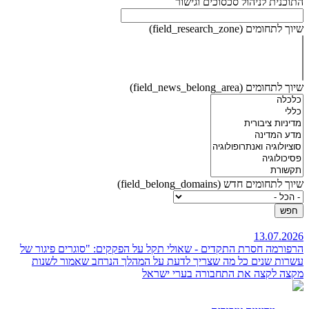
התוכנית לניהול סכסוכים וגישור
שיוך לתחומים (field_research_zone)
שיוך לתחומים (field_news_belong_area)
שיוך לתחומים חדש (field_belong_domains)
13.07.2026
הרפורמה חסרת התקדים - שאולי תקל על הפקקים: "סוגרים פיגור של
עשרות שנים
כל מה שצריך לדעת על המהלך הנרחב שאמור לשנות
מקצה לקצה את התחבורה בערי ישראל