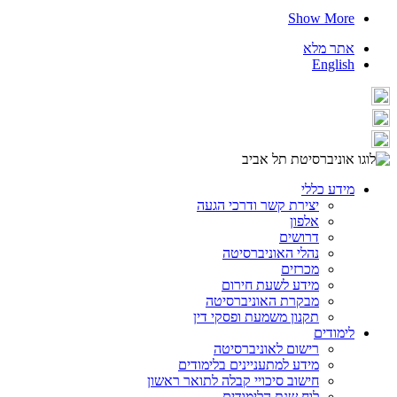
Show More
אתר מלא
English
מידע כללי
יצירת קשר ודרכי הגעה
אלפון
דרושים
נהלי האוניברסיטה
מכרזים
מידע לשעת חירום
מבקרת האוניברסיטה
תקנון משמעת ופסקי דין
לימודים
רישום לאוניברסיטה
מידע למתעניינים בלימודים
חישוב סיכויי קבלה לתואר ראשון
לוח שנת הלימודים