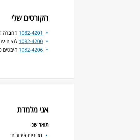
הקורסים שלי
1082-4201
החברה הח
1082-4200
להיות עני ב-
1082-4206
היבטים פסי
אני מלמדת
תואר שני
מדיניות ציבורית