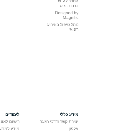
החברה ע"ש
ברנדר-מוס
Designed by
Magnific
נוהל טיפול באירוע
רפואי
מידע כללי
לימודים
יצירת קשר ודרכי הגעה
רישום לאונ
אלפון
מידע למתענ