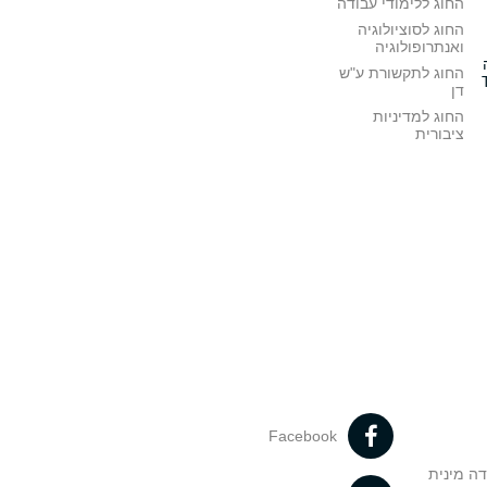
החוג ללימודי עבודה
החוג לסוציולוגיה
ואנתרופולוגיה
החוג לתקשורת ע"ש
דן
החוג למדיניות
ציבורית
Facebook
דה מינית