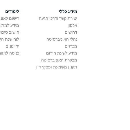
מידע כללי
לימודים
יצירת קשר ודרכי הגעה
רישום לאונ
אלפון
מידע למתענ
דרושים
חישוב סיכוי
נהלי האוניברסיטה
לוח שנת הל
מכרזים
ידיעונים
מידע לשעת חירום
כניסה לאזור
מבקרת האוניברסיטה
תקנון משמעת ופסקי דין