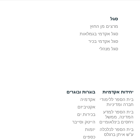
סגל
מרצים מן החוץ
סגל אקדמי בגמלאות
סגל אקדמי בכיר
סגל מנהלי
יחידות אקדמיות
בוגרות ובוגרים
בית הספר ללימודי
אקדמיה
חברה ומדיניות
אקטיביזם
בית הספר למדע
בכירות.ים
המדינה, ממשל
ויחסים בינלאומיים
הייטק וסייבר
בית הספר לכלכלה
יזמות
ע"ש איתן ברגלס
כספים