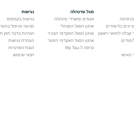
סגל ומינהלה
נגישות
יברסיטה
אגפים ומשרדי מינהלה
נגישות בקמפוס
יינים בלימודים
ארגון הסגל המנהלי
מניעה וטיפול בהטר
י קבלה לתואר ראשון
ארגון הסגל האקדמי הבכיר
הנחיות בדבר חוק ח
ימודים
ארגון הסגל האקדמי הזוטר
הצהרת נגישות
כניסה ל-My Tau
הגנת הפרטיות
 האישי
תנאי שימוש