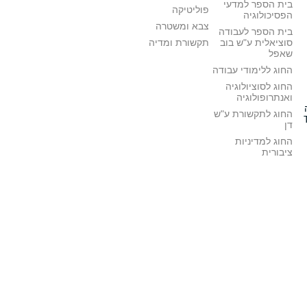
בית הספר למדעי
פוליטיקה
הפסיכולוגיה
צבא ומשטרה
בית הספר לעבודה
סוציאלית ע"ש בוב
תקשורת ומדיה
שאפל
החוג ללימודי עבודה
החוג לסוציולוגיה
ואנתרופולוגיה
החוג לתקשורת ע"ש
דן
החוג למדיניות
ציבורית