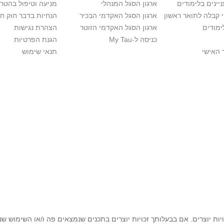
יינים בלימודים
ארגון הסגל המנהלי
מניעה וטיפול בהטר
י קבלה לתואר ראשון
ארגון הסגל האקדמי הבכיר
הנחיות בדבר חוק ח
ימודים
ארגון הסגל האקדמי הזוטר
הצהרת נגישות
כניסה ל-My Tau
הגנת הפרטיות
 האישי
תנאי שימוש
יות יוצרים. אם בבעלותך זכויות יוצרים בתכנים שנמצאים פה ו/או השימוש ש