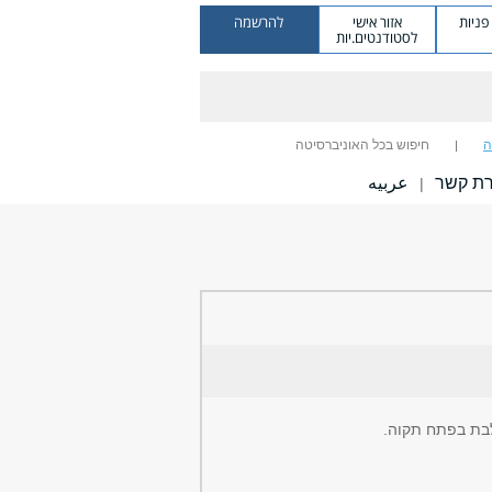
ניות
אזור אישי
להרשמה
לסטודנטים.יות
ה
חיפוש בכל האוניברסיטה
רת קשר
عربيه
|
לבת בפתח תקוה.