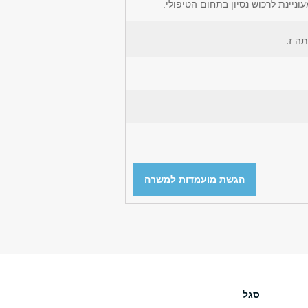
יינת לרכוש נסיון בתחום הטיפולי.
תה ז.
הגשת מועמדות למשרה
סגל