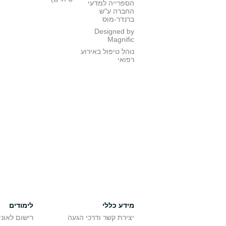
הספרייה למדעי
החברה ע"ש
ברנדר-מוס
Designed by
Magnific
נוהל טיפול באירוע
רפואי
מידע כללי
לימודים
יצירת קשר ודרכי הגעה
רישום לאונ