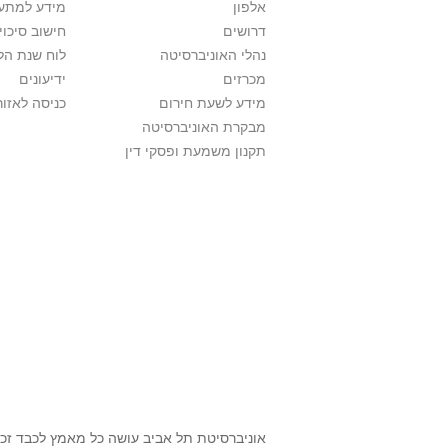
אלפון
מידע למתענ
דרושים
חישוב סיכוי
נהלי האוניברסיטה
לוח שנת הל
מכרזים
ידיעונים
מידע לשעת חירום
כניסה לאזור
מבקרת האוניברסיטה
תקנון משמעת ופסקי דין
אוניברסיטת תל אביב עושה כל מאמץ לכבד זכו