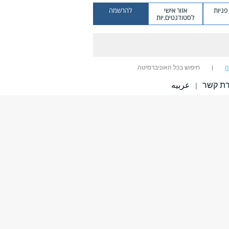
ניות
אזור אישי
להרשמה
לסטודנטים.יות
ה
חיפוש בכל האוניברסיטה
רת קשר
عربيه
|