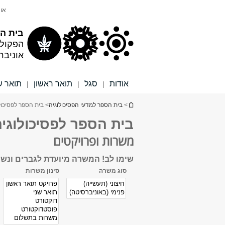
תוכן
תפריט
אונ
עליון
ראשי
בית הס
הפקול
אוניבר
אודות
סגל
תואר ראשון
תואר ש
|
|
|
הינך נמצא כאן
>
בית הספר למדעי הפסיכולוגיה
> בית הספר לפסיכול
בית הספר לפסיכולוגי
משרות ופרויקטים
שימו לב! המשרה מיועדת לגברים ונשים 
סוג משרה
סינון משרות