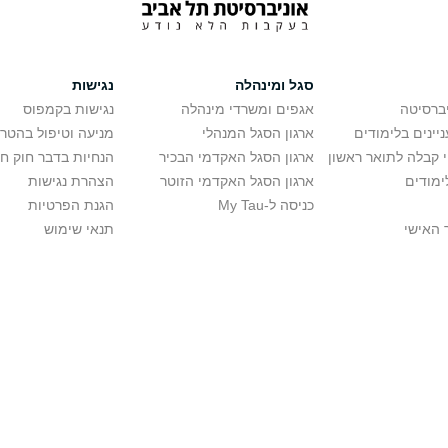
סגל ומינהלה
נגישות
יברסיטה
אגפים ומשרדי מינהלה
נגישות בקמפוס
יינים בלימודים
ארגון הסגל המנהלי
מניעה וטיפול בהטר
י קבלה לתואר ראשון
ארגון הסגל האקדמי הבכיר
הנחיות בדבר חוק ח
ימודים
ארגון הסגל האקדמי הזוטר
הצהרת נגישות
כניסה ל-My Tau
הגנת הפרטיות
 האישי
תנאי שימוש