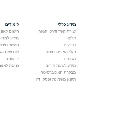
מידע כללי
לימודים
יצירת קשר ודרכי הגעה
רישום לאונ
אלפון
מידע למתענ
דרושים
חישוב סיכוי
נהלי האוניברסיטה
לוח שנת הל
מכרזים
ידיעונים
מידע לשעת חירום
כניסה לאזור
מבקרת האוניברסיטה
תקנון משמעת ופסקי דין