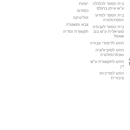
בית הספר לכלכלה
יזמות
ע"ש איתן ברגלס
כספים
בית הספר למדעי
פוליטיקה
הפסיכולוגיה
צבא ומשטרה
בית הספר לעבודה
סוציאלית ע"ש בוב
תקשורת ומדיה
שאפל
החוג ללימודי עבודה
החוג לסוציולוגיה
ואנתרופולוגיה
החוג לתקשורת ע"ש
דן
החוג למדיניות
ציבורית