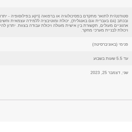
סטודנט/ית לתואר מתקדם בפסיכולוגיה או ברפואה (רקע בפילוסופיה - יתרון
ובכתב (גם בעברית וגם באנגלית), יכולת ומוטיבציה ללמידה עצמאית וחשיב
ארגוניים מעולים, תקשורת בין אישית מעולה ויכולת עבודה בצוות. יתרון ל
ויכולת לבניית מערכי מחקר.
פנימי (באוניברסיטה)
עד 5.5 שעות בשבוע
שני, דצמבר 25, 2023