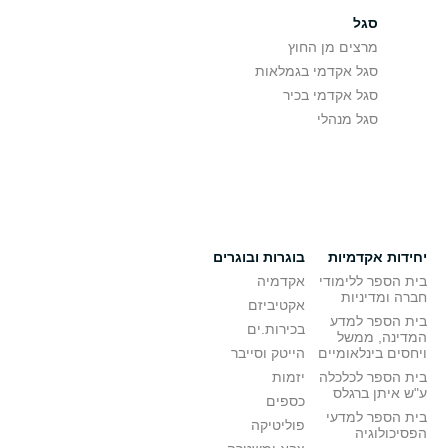
סגל
מרצים מן החוץ
סגל אקדמי בגמלאות
סגל אקדמי בכיר
סגל מנהלי
יחידות אקדמיות
בוגרות ובוגרים
בית הספר ללימודי
אקדמיה
חברה ומדיניות
אקטיביזם
בית הספר למדע
בכירות.ים
המדינה, ממשל
ויחסים בינלאומיים
הייטק וסייבר
בית הספר לכלכלה
יזמות
ע"ש איתן ברגלס
כספים
בית הספר למדעי
פוליטיקה
הפסיכולוגיה