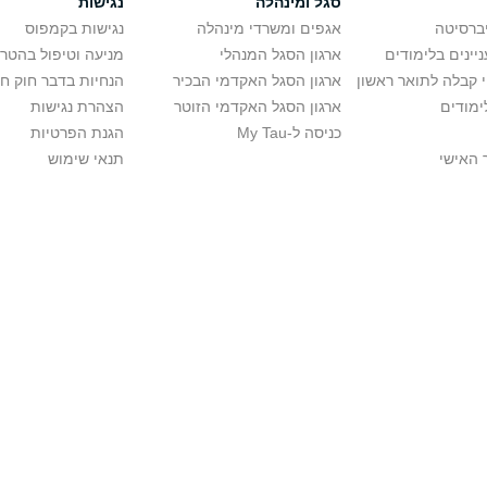
סגל ומינהלה
נגישות
יברסיטה
אגפים ומשרדי מינהלה
נגישות בקמפוס
יינים בלימודים
ארגון הסגל המנהלי
מניעה וטיפול בהטר
י קבלה לתואר ראשון
ארגון הסגל האקדמי הבכיר
הנחיות בדבר חוק ח
ימודים
ארגון הסגל האקדמי הזוטר
הצהרת נגישות
כניסה ל-My Tau
הגנת הפרטיות
 האישי
תנאי שימוש