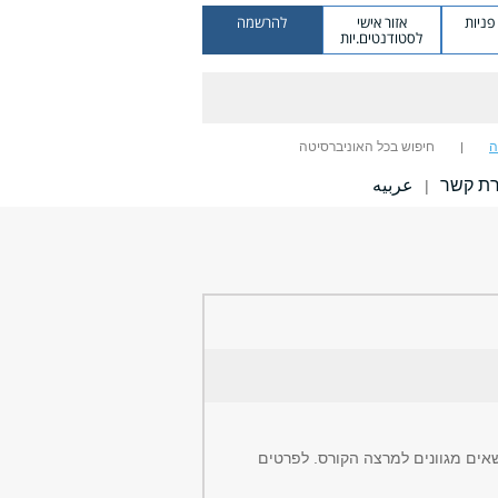
ניות
אזור אישי
להרשמה
לסטודנטים.יות
ה
חיפוש בכל האוניברסיטה
רת קשר
عربيه
|
ים מגוונים למרצה הקורס. לפרטים