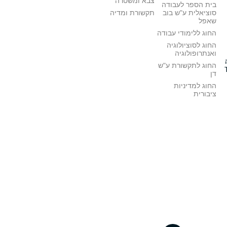
צבא ומשטרה
בית הספר לעבודה
סוציאלית ע"ש בוב
תקשורת ומדיה
שאפל
החוג ללימודי עבודה
החוג לסוציולוגיה
ואנתרופולוגיה
החוג לתקשורת ע"ש
דן
החוג למדיניות
ציבורית