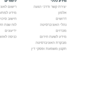
מידע כללי
לימודים
יצירת קשר ודרכי הגעה
רישום לאונ
אלפון
מידע למתענ
דרושים
חישוב סיכוי
נהלי האוניברסיטה
לוח שנת הל
מכרזים
ידיעונים
מידע לשעת חירום
כניסה לאזור
מבקרת האוניברסיטה
תקנון משמעת ופסקי דין