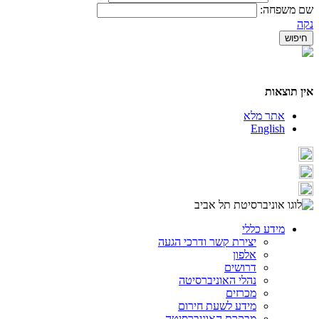
שם משפחה:
נקה
אין תוצאות
אתר מלא
English
מידע כללי
יצירת קשר ודרכי הגעה
אלפון
דרושים
נהלי האוניברסיטה
מכרזים
מידע לשעת חירום
מבקרת האוניברסיטה