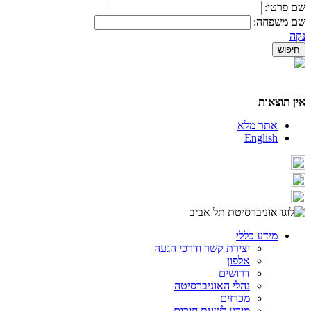
שם פרטי:
שם משפחה:
נקה
אין תוצאות
אתר מלא
English
מידע כללי
יצירת קשר ודרכי הגעה
אלפון
דרושים
נהלי האוניברסיטה
מכרזים
מידע לשעת חירום