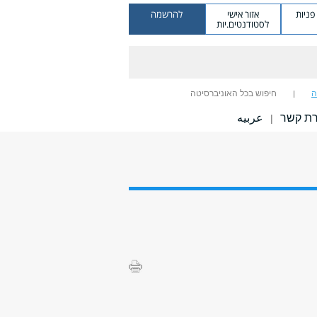
ניות
אזור אישי
להרשמה
לסטודנטים.יות
ה
חיפוש בכל האוניברסיטה
רת קשר
عربيه
|