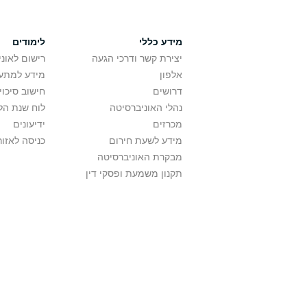
מידע כללי
לימודים
יצירת קשר ודרכי הגעה
רישום לאונ
אלפון
מידע למתענ
דרושים
חישוב סיכוי
נהלי האוניברסיטה
לוח שנת הל
מכרזים
ידיעונים
מידע לשעת חירום
כניסה לאזור
מבקרת האוניברסיטה
תקנון משמעת ופסקי דין