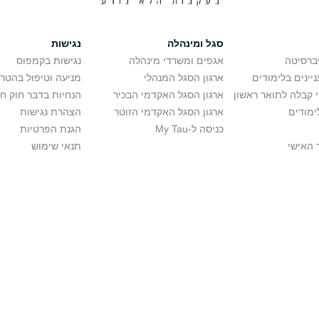
סגל ומינהלה
נגישות
יברסיטה
אגפים ומשרדי מינהלה
נגישות בקמפוס
יינים בלימודים
ארגון הסגל המנהלי
מניעה וטיפול בהטר
י קבלה לתואר ראשון
ארגון הסגל האקדמי הבכיר
הנחיות בדבר חוק ח
ימודים
ארגון הסגל האקדמי הזוטר
הצהרת נגישות
כניסה ל-My Tau
הגנת הפרטיות
 האישי
תנאי שימוש