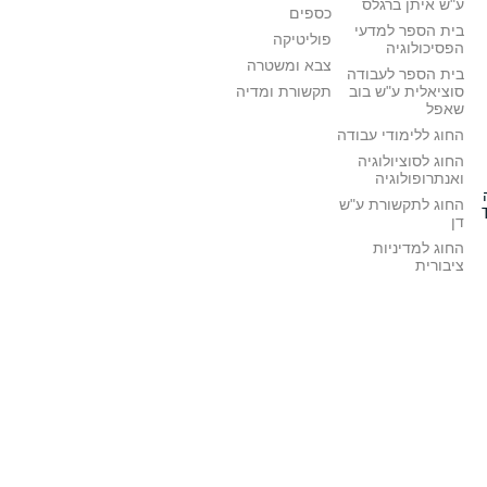
ע"ש איתן ברגלס
כספים
בית הספר למדעי
פוליטיקה
הפסיכולוגיה
צבא ומשטרה
בית הספר לעבודה
סוציאלית ע"ש בוב
תקשורת ומדיה
שאפל
החוג ללימודי עבודה
החוג לסוציולוגיה
ואנתרופולוגיה
החוג לתקשורת ע"ש
דן
החוג למדיניות
ציבורית