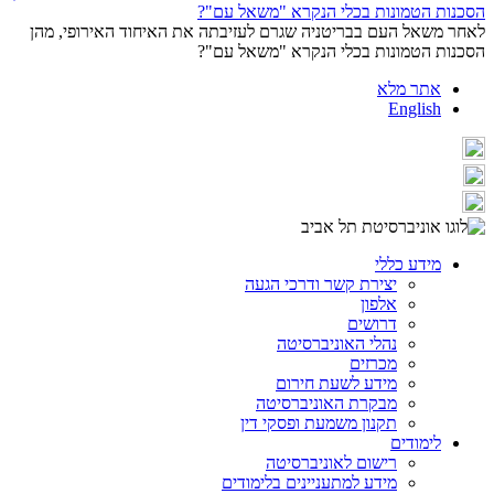
לאחר משאל העם בבריטניה שגרם לעזיבתה את האיחוד האירופי, מהן
הסכנות הטמונות בכלי הנקרא "משאל עם"?
אתר מלא
English
מידע כללי
יצירת קשר ודרכי הגעה
אלפון
דרושים
נהלי האוניברסיטה
מכרזים
מידע לשעת חירום
מבקרת האוניברסיטה
תקנון משמעת ופסקי דין
לימודים
רישום לאוניברסיטה
מידע למתעניינים בלימודים