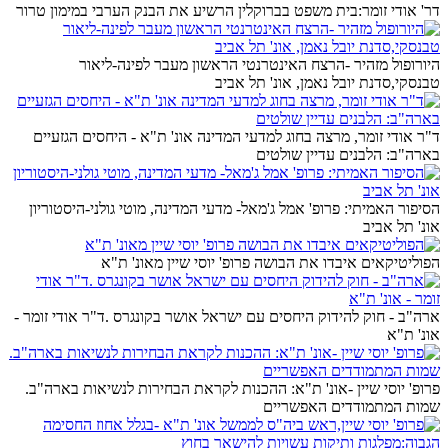
דר' אודי זומר:בית משפט בברוקלין הרשיע את הבנק הערבי במימון טרור
היורופול מזהיר -הרצח האינטרנטי הראשון מעבר לפינה-ליאור
טבנסקי,סדנת יובל נאמן, אונ' תל אביב
ד"ר אודי זומר, מרצה בחוג למדעי המדינה אונ' ת"א - היחסים הגזעיים
בארה"ב: הלבנים עדיין שולטים
הסיפור האמיתי: פרופ' אמל ג'מאל- מדעי המדינה, מוטי גולני-היסטוריון
אונ' תל אביב
הפוליטיקאים איבדו את הבושה פרופ' יוסי שיין מאונ' ת"א
ארה"ב - חוק להידוק היחסים עם ישראל אושר בקונגרס .ד"ר אודי זומר -
אונ' ת"א
פרופ' יוסי שיין -אונ' ת"א: ההכנות לקראת הבחירות לנשיאות בארה"ב.
שמות המתמודדים האפשריים