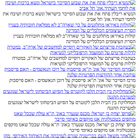
הנשיא ריבלין פתח את את שבוע הסייבר בישראל ונשא ברכות ושיבח את
לוחמי העתיד.אונ' תל אביב
קולות באיראן מתלוננים על כך שארה"ב לא ממלאת חובותיה בעניין
הסרת העיצומים הכלכליים על המדינה
בעקבות פריצתם של האקרים רוסיים למחשבים של ארה"ב, במטרה
לדלות פרטים על המועמד הרפובליקני לנשיאות
מרכז הסייבר של אונ' ת"א: פייסבוק על דוכן הנאשמים - האם פייסבוק
עוקבת אחר ההודעות הפרטיות שלנו?
המחלוקת בין הבית הלבן לקונגרס על הסיוע הביטחוני לישראל שנוגעים
למערכת ההגנה
פרופ' יצחק בן ישראל: מכנס שנערך באונ' ת"א עולה שככל שאנו מוקפים
בטכנולוגיה אנו מוקפים באיומי סייבר