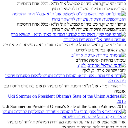
פרופ' יוסי שיין,ראש ביה"ס לממשל אונ' ת"א -בגלל אחוז החסימה
הגבוה:מפלגות ותיקות עשויות להישאר בחוץ
פרופ' יוסי שיין,ראש ביה"ס לממשל אונ' ת"א -בגלל אחוז החסימה
הגבוה:מפלגות ותיקות עשויות להישאר בחוץ
פרופ' יוסי שיין, ראש החוג למדעי המדינה באונ' ת"א - הנשיא ברק אובמה
נעשה אלוף במינויים פוליטיים
עימותי בחירות -גרסת ארה"ב
יחסי ישראל-ארה"ב, לאן?
ד"ר אודי זומר - אונ' ת"א: הזמנת רוה"מ נתניהו לנאום בקונגרס ויחסיו עם
אובמה
Udi Sommer on President Obama's State of the Union Address 2015
אודי זומר אצל אורן נהרי על ההזמנה מעוררת המחלוקת לרוה"מ נתניהו
לנאום בקונגרס לפני הבחירות בישראל