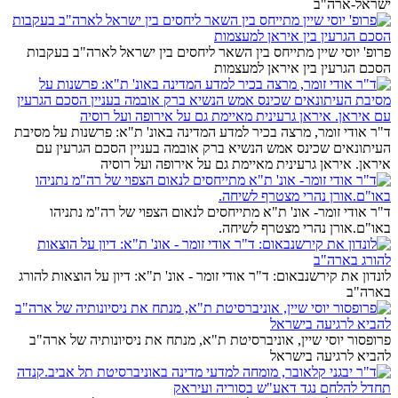
ישראל-ארה"ב
פרופ' יוסי שיין מתייחס בין השאר ליחסים בין ישראל לארה"ב בעקבות
הסכם הגרעין בין איראן למעצמות
ד"ר אודי זומר, מרצה בכיר למדע המדינה באונ' ת"א: פרשנות על מסיבת
העיתונאים שכינס אמש הנשיא ברק אובמה בעניין הסכם הגרעין עם
איראן. איראן גרעינית מאיימת גם על אירופה ועל רוסיה
ד"ר אודי זומר- אונ' ת"א מתייחסים לנאום הצפוי של רה"מ נתניהו
באו"ם.אורן נהרי מצטרף לשיחה.
לונדון את קירשנבאום: ד"ר אודי זומר - אונ' ת"א: דיון על הוצאות להורג
בארה"ב
פרופסור יוסי שיין, אוניברסיטת ת"א, מנתח את ניסיונותיה של ארה"ב
להביא לרגיעה בישראל