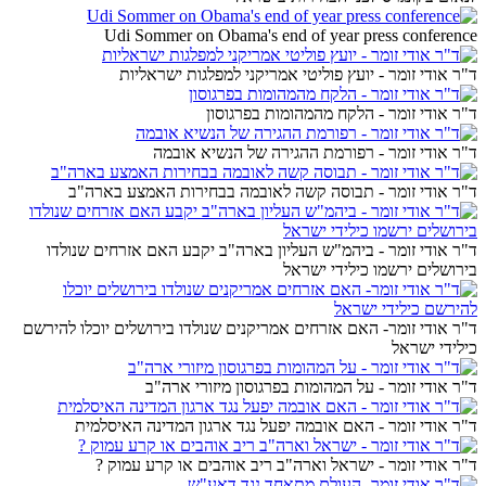
Udi Sommer on Obama's end of year press conference
ד"ר אודי זומר - יועץ פוליטי אמריקני למפלגות ישראליות
ד"ר אודי זומר - הלקח מהמהומות בפרגוסון
ד"ר אודי זומר - רפורמת ההגירה של הנשיא אובמה
ד"ר אודי זומר - תבוסה קשה לאובמה בבחירות האמצע בארה"ב
ד"ר אודי זומר - ביהמ"ש העליון בארה"ב יקבע האם אזרחים שנולדו
בירושלים ירשמו כילידי ישראל
ד"ר אודי זומר- האם אזרחים אמריקנים שנולדו בירושלים יוכלו להירשם
כילידי ישראל
ד"ר אודי זומר - על המהומות בפרגוסון מיזורי ארה"ב
ד"ר אודי זומר - האם אובמה יפעל נגד ארגון המדינה האיסלמית
ד"ר אודי זומר - ישראל וארה"ב ריב אוהבים או קרע עמוק ?