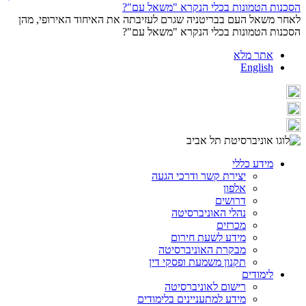
לאחר משאל העם בבריטניה שגרם לעזיבתה את האיחוד האירופי, מהן
הסכנות הטמונות בכלי הנקרא "משאל עם"?
אתר מלא
English
מידע כללי
יצירת קשר ודרכי הגעה
אלפון
דרושים
נהלי האוניברסיטה
מכרזים
מידע לשעת חירום
מבקרת האוניברסיטה
תקנון משמעת ופסקי דין
לימודים
רישום לאוניברסיטה
מידע למתעניינים בלימודים