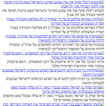
הנשיא ריבלין פתח את את שבוע הסייבר בישראל ונשא ברכות ושיבח את
לוחמי העתיד.אונ' תל אביב
קולות באיראן מתלוננים על כך שארה"ב לא ממלאת חובותיה בעניין
הסרת העיצומים הכלכליים על המדינה
בעקבות פריצתם של האקרים רוסיים למחשבים של ארה"ב, במטרה
לדלות פרטים על המועמד הרפובליקני לנשיאות
מרכז הסייבר של אונ' ת"א: פייסבוק על דוכן הנאשמים - האם פייסבוק
עוקבת אחר ההודעות הפרטיות שלנו?
המחלוקת בין הבית הלבן לקונגרס על הסיוע הביטחוני לישראל שנוגעים
למערכת ההגנה
פרופ' יצחק בן ישראל: מכנס שנערך באונ' ת"א עולה שככל שאנו מוקפים
בטכנולוגיה אנו מוקפים באיומי סייבר