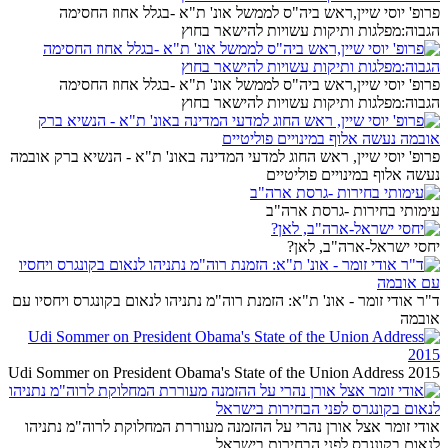
פרופ' יוסי שיין,ראש ביה"ס לממשל אונ' ת"א -בגלל אחוז החסימה
הגבוה:מפלגות ותיקות עשויות להישאר בחוץ
פרופ' יוסי שיין,ראש ביה"ס לממשל אונ' ת"א -בגלל אחוז החסימה
הגבוה:מפלגות ותיקות עשויות להישאר בחוץ
פרופ' יוסי שיין, ראש החוג למדעי המדינה באונ' ת"א - הנשיא ברק אובמה
נעשה אלוף במינויים פוליטיים
עימותי בחירות -גרסת ארה"ב
יחסי ישראל-ארה"ב, לאן?
ד"ר אודי זומר - אונ' ת"א: הזמנת רוה"מ נתניהו לנאום בקונגרס ויחסיו עם
אובמה
Udi Sommer on President Obama's State of the Union Address 2015
אודי זומר אצל אורן נהרי על ההזמנה מעוררת המחלוקת לרוה"מ נתניהו
לנאום בקונגרס לפני הבחירות בישראל