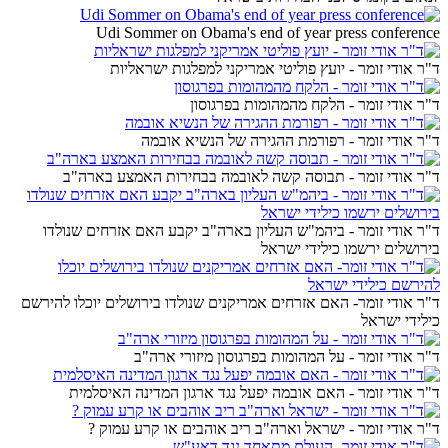
Udi Sommer on Obama's end of year press conference
ד"ר אודי זומר - יועץ פוליטי אמריקני למפלגות ישראליות
ד"ר אודי זומר - הלקח מהמהומות בפרגוסון
ד"ר אודי זומר - רפורמת ההגירה של הנשיא אובמה
ד"ר אודי זומר - תבוסה קשה לאובמה בבחירות האמצע בארה"ב
ד"ר אודי זומר - ביהמ"ש העליון בארה"ב יקבע האם אזרחים שנולדו
בירושלים ירשמו כילידי ישראל
ד"ר אודי זומר- האם אזרחים אמריקנים שנולדו בירושלים יוכלו להירשם
כילידי ישראל
ד"ר אודי זומר - על המהומות בפרגוסון מיזורי ארה"ב
ד"ר אודי זומר - האם אובמה יפעל נגד ארגון המדינה האיסלמית
ד"ר אודי זומר - ישראל וארה"ב ריב אוהבים או קרע עמוק ?