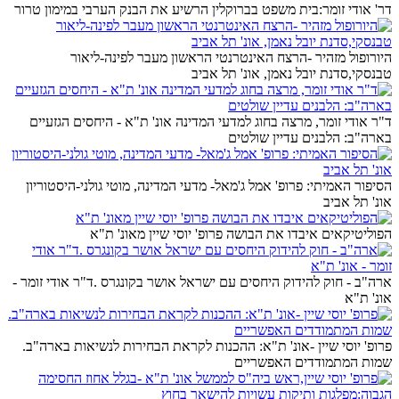
דר' אודי זומר:בית משפט בברוקלין הרשיע את הבנק הערבי במימון טרור
היורופול מזהיר -הרצח האינטרנטי הראשון מעבר לפינה-ליאור
טבנסקי,סדנת יובל נאמן, אונ' תל אביב
ד"ר אודי זומר, מרצה בחוג למדעי המדינה אונ' ת"א - היחסים הגזעיים
בארה"ב: הלבנים עדיין שולטים
הסיפור האמיתי: פרופ' אמל ג'מאל- מדעי המדינה, מוטי גולני-היסטוריון
אונ' תל אביב
הפוליטיקאים איבדו את הבושה פרופ' יוסי שיין מאונ' ת"א
ארה"ב - חוק להידוק היחסים עם ישראל אושר בקונגרס .ד"ר אודי זומר -
אונ' ת"א
פרופ' יוסי שיין -אונ' ת"א: ההכנות לקראת הבחירות לנשיאות בארה"ב.
שמות המתמודדים האפשריים