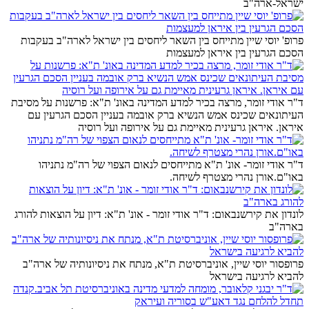
ישראל-ארה"ב
פרופ' יוסי שיין מתייחס בין השאר ליחסים בין ישראל לארה"ב בעקבות
הסכם הגרעין בין איראן למעצמות
ד"ר אודי זומר, מרצה בכיר למדע המדינה באונ' ת"א: פרשנות על מסיבת
העיתונאים שכינס אמש הנשיא ברק אובמה בעניין הסכם הגרעין עם
איראן. איראן גרעינית מאיימת גם על אירופה ועל רוסיה
ד"ר אודי זומר- אונ' ת"א מתייחסים לנאום הצפוי של רה"מ נתניהו
באו"ם.אורן נהרי מצטרף לשיחה.
לונדון את קירשנבאום: ד"ר אודי זומר - אונ' ת"א: דיון על הוצאות להורג
בארה"ב
פרופסור יוסי שיין, אוניברסיטת ת"א, מנתח את ניסיונותיה של ארה"ב
להביא לרגיעה בישראל