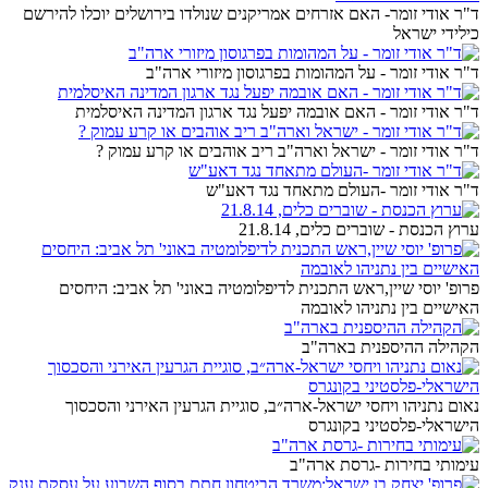
ד"ר אודי זומר- האם אזרחים אמריקנים שנולדו בירושלים יוכלו להירשם
כילידי ישראל
ד"ר אודי זומר - על המהומות בפרגוסון מיזורי ארה"ב
ד"ר אודי זומר - האם אובמה יפעל נגד ארגון המדינה האיסלמית
ד"ר אודי זומר - ישראל וארה"ב ריב אוהבים או קרע עמוק ?
ד"ר אודי זומר -העולם מתאחד נגד דאע"ש
ערוץ הכנסת - שוברים כלים, 21.8.14
פרופ' יוסי שיין,ראש התכנית לדיפלומטיה באוני' תל אביב: היחסים
האישיים בין נתניהו לאובמה
הקהילה ההיספנית בארה"ב
נאום נתניהו ויחסי ישראל-ארה״ב, סוגיית הגרעין האירני והסכסוך
הישראלי-פלסטיני בקונגרס
עימותי בחירות -גרסת ארה"ב