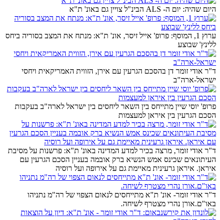
היום שהיה: יום ה- ALS הבינ"ל צויין גם באונ' ת"א
ערוץ 1, המוסף: פרופ' אייל זיסר, אונ' ת"א: מנתח את המצב בסוריה ביחס
ללינץ' שבוצע
ד"ר אודי זומר דן בהסכם הגרעין עם אירן, הזווית האמריקאית ויחסי
ישראל-ארה"ב
פרופ' יוסי שיין מתייחס בין השאר ליחסים בין ישראל לארה"ב בעקבות
הסכם הגרעין בין איראן למעצמות
ד"ר אודי זומר, מרצה בכיר למדע המדינה באונ' ת"א: פרשנות על מסיבת
העיתונאים שכינס אמש הנשיא ברק אובמה בעניין הסכם הגרעין עם
איראן. איראן גרעינית מאיימת גם על אירופה ועל רוסיה
ד"ר אודי זומר- אונ' ת"א מתייחסים לנאום הצפוי של רה"מ נתניהו
באו"ם.אורן נהרי מצטרף לשיחה.