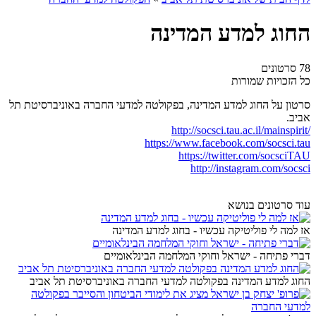
החוג למדע המדינה
78 סרטונים
כל הזכויות שמורות
סרטון על החוג למדע המדינה, בפקולטה למדעי החברה באוניברסיטת תל
אביב.
http://socsci.tau.ac.il/mainspirit/
https://www.facebook.com/socsci.tau
https://twitter.com/socsciTAU
http://instagram.com/socsci
עוד סרטונים בנושא
אז למה לי פוליטיקה עכשיו - בחוג למדע המדינה
דברי פתיחה - ישראל וחוקי המלחמה הבינלאומיים
החוג למדע המדינה בפקולטה למדעי החברה באוניברסיטת תל אביב