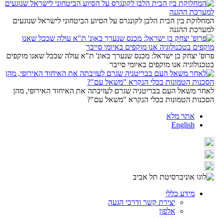
המחלוקת בין הבית הלבן לקונגרס על הסיוע הביטחוני לישראל שנוגעים
למערכת ההגנה
פרופ' יצחק בן ישראל: מכנס שנערך באונ' ת"א עולה שככל שאנו מוקפים
בטכנולוגיה אנו מוקפים באיומי סייבר
לאחר משאל העם בבריטניה שגרם לעזיבתה את האיחוד האירופי, מהן
הסכנות הטמונות בכלי הנקרא "משאל עם"?
אתר מלא
English
מידע כללי
יצירת קשר ודרכי הגעה
אלפון