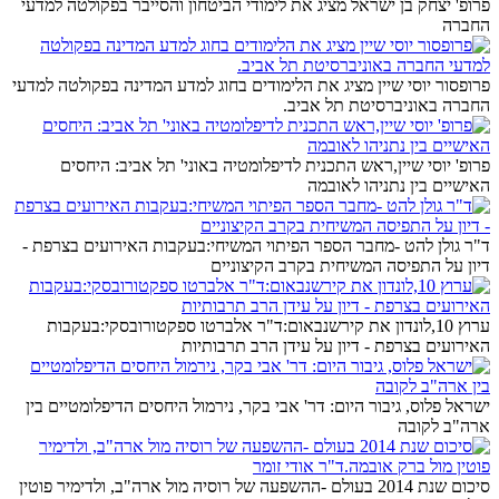
פרופ' יצחק בן ישראל מציג את לימודי הביטחון והסייבר בפקולטה למדעי
החברה
פרופסור יוסי שיין מציג את הלימודים בחוג למדע המדינה בפקולטה למדעי
החברה באוניברסיטת תל אביב.
פרופ' יוסי שיין,ראש התכנית לדיפלומטיה באוני' תל אביב: היחסים
האישיים בין נתניהו לאובמה
ד"ר גולן להט -מחבר הספר הפיתוי המשיחי:בעקבות האירועים בצרפת -
דיון על התפיסה המשיחית בקרב הקיצוניים
ערוץ 10,לונדון את קירשנבאום:ד"ר אלברטו ספקטורובסקי:בעקבות
האירועים בצרפת - דיון על עידן הרב תרבותיות
ישראל פלוס, גיבור היום: דר' אבי בקר, נירמול היחסים הדיפלומטיים בין
ארה"ב לקובה
סיכום שנת 2014 בעולם -ההשפעה של רוסיה מול ארה"ב, ולדימיר פוטין