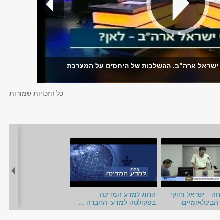
חסי ישראל ארה"ב. ההשלכות של היחסים על המערכת
כל הזכויות שמורות
ה - ישראל וחוקי
החוג למדע המדינה
בינלאומיים
בפקולטה למדעי החברה ...