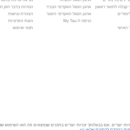
י קבלה לתואר ראשון
ארגון הסגל האקדמי הבכיר
הנחיות בדבר חוק ח
ימודים
ארגון הסגל האקדמי הזוטר
הצהרת נגישות
כניסה ל-My Tau
הגנת הפרטיות
 האישי
תנאי שימוש
יות יוצרים. אם בבעלותך זכויות יוצרים בתכנים שנמצאים פה ו/או השימוש ש
נות בהקדם לכתובת שכאן >>