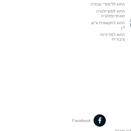
החוג ללימודי עבודה
החוג לסוציולוגיה
ואנתרופולוגיה
החוג לתקשורת ע"ש
דן
החוג למדיניות
ציבורית
Facebook
דה מינית