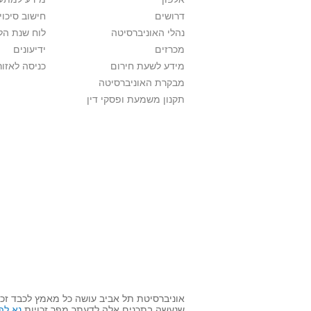
דרושים
חישוב סיכוי
נהלי האוניברסיטה
לוח שנת הל
מכרזים
ידיעונים
מידע לשעת חירום
כניסה לאזור
מבקרת האוניברסיטה
תקנון משמעת ופסקי דין
אוניברסיטת תל אביב עושה כל מאמץ לכבד זכו
שנעשה בתכנים אלה לדעתך מפר זכויות
נא לפ