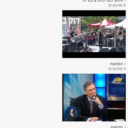
החוג למדיניות ציבורית
6 סרטונים
הופעות
3 סרטונים
חדשות