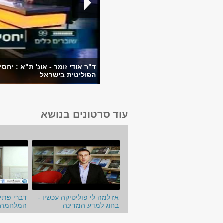
ד"ר אודי זומר - אונ' ת"א : י
הפוליטית בישראל
עוד סרטונים בנושא
אז למה לי פוליטיקה עכשיו -
דברי פתיח
בחוג למדע המדינה
המלחמה ה