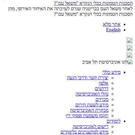
לאחר משאל העם בבריטניה שגרם לעזיבתה את האיחוד האירופי, מהן
הסכנות הטמונות בכלי הנקרא "משאל עם"?
אתר מלא
English
מידע כללי
יצירת קשר ודרכי הגעה
אלפון
דרושים
נהלי האוניברסיטה
מכרזים
מידע לשעת חירום
מבקרת האוניברסיטה
תקנון משמעת ופסקי דין
לימודים
רישום לאוניברסיטה
מידע למתעניינים בלימודים