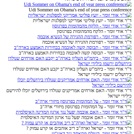
Udi Sommer on Obama's end of year press conference
ד"ר אודי זומר - יועץ פוליטי אמריקני למפלגות ישראליות
ד"ר אודי זומר - הלקח מהמהומות בפרגוסון
ד"ר אודי זומר - רפורמת ההגירה של הנשיא אובמה
ד"ר אודי זומר - תבוסה קשה לאובמה בבחירות האמצע בארה"ב
ד"ר אודי זומר - ביהמ"ש העליון בארה"ב יקבע האם אזרחים שנולדו
בירושלים ירשמו כילידי ישראל
ד"ר אודי זומר- האם אזרחים אמריקנים שנולדו בירושלים יוכלו להירשם
כילידי ישראל
ד"ר אודי זומר - על המהומות בפרגוסון מיזורי ארה"ב
ד"ר אודי זומר - האם אובמה יפעל נגד ארגון המדינה האיסלמית
ד"ר אודי זומר - ישראל וארה"ב ריב אוהבים או קרע עמוק ?