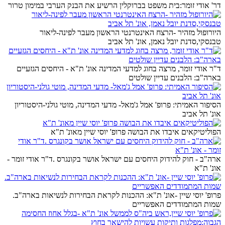
דר' אודי זומר:בית משפט בברוקלין הרשיע את הבנק הערבי במימון טרור
היורופול מזהיר -הרצח האינטרנטי הראשון מעבר לפינה-ליאור
טבנסקי,סדנת יובל נאמן, אונ' תל אביב
ד"ר אודי זומר, מרצה בחוג למדעי המדינה אונ' ת"א - היחסים הגזעיים
בארה"ב: הלבנים עדיין שולטים
הסיפור האמיתי: פרופ' אמל ג'מאל- מדעי המדינה, מוטי גולני-היסטוריון
אונ' תל אביב
הפוליטיקאים איבדו את הבושה פרופ' יוסי שיין מאונ' ת"א
ארה"ב - חוק להידוק היחסים עם ישראל אושר בקונגרס .ד"ר אודי זומר -
אונ' ת"א
פרופ' יוסי שיין -אונ' ת"א: ההכנות לקראת הבחירות לנשיאות בארה"ב.
שמות המתמודדים האפשריים