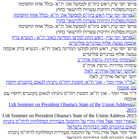
פרופ' יוסי שיין,ראש ביה"ס לממשל אונ' ת"א -בגלל אחוז החסימה
הגבוה:מפלגות ותיקות עשויות להישאר בחוץ
פרופ' יוסי שיין,ראש ביה"ס לממשל אונ' ת"א -בגלל אחוז החסימה
הגבוה:מפלגות ותיקות עשויות להישאר בחוץ
פרופ' יוסי שיין, ראש החוג למדעי המדינה באונ' ת"א - הנשיא ברק אובמה
נעשה אלוף במינויים פוליטיים
עימותי בחירות -גרסת ארה"ב
יחסי ישראל-ארה"ב, לאן?
ד"ר אודי זומר - אונ' ת"א: הזמנת רוה"מ נתניהו לנאום בקונגרס ויחסיו עם
אובמה
Udi Sommer on President Obama's State of the Union Address 2015
אודי זומר אצל אורן נהרי על ההזמנה מעוררת המחלוקת לרוה"מ נתניהו
לנאום בקונגרס לפני הבחירות בישראל