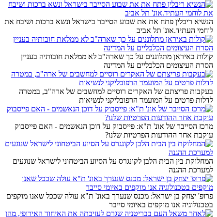
הנשיא ריבלין פתח את את שבוע הסייבר בישראל ונשא ברכות ושיבח את
לוחמי העתיד.אונ' תל אביב
קולות באיראן מתלוננים על כך שארה"ב לא ממלאת חובותיה בעניין
הסרת העיצומים הכלכליים על המדינה
בעקבות פריצתם של האקרים רוסיים למחשבים של ארה"ב, במטרה
לדלות פרטים על המועמד הרפובליקני לנשיאות
מרכז הסייבר של אונ' ת"א: פייסבוק על דוכן הנאשמים - האם פייסבוק
עוקבת אחר ההודעות הפרטיות שלנו?
המחלוקת בין הבית הלבן לקונגרס על הסיוע הביטחוני לישראל שנוגעים
למערכת ההגנה
פרופ' יצחק בן ישראל: מכנס שנערך באונ' ת"א עולה שככל שאנו מוקפים
בטכנולוגיה אנו מוקפים באיומי סייבר