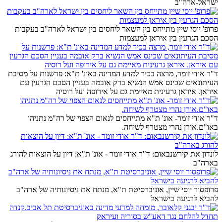
ישראל-ארה"ב
פרופ' יוסי שיין מתייחס בין השאר ליחסים בין ישראל לארה"ב בעקבות
הסכם הגרעין בין איראן למעצמות
ד"ר אודי זומר, מרצה בכיר למדע המדינה באונ' ת"א: פרשנות על מסיבת
העיתונאים שכינס אמש הנשיא ברק אובמה בעניין הסכם הגרעין עם
איראן. איראן גרעינית מאיימת גם על אירופה ועל רוסיה
ד"ר אודי זומר- אונ' ת"א מתייחסים לנאום הצפוי של רה"מ נתניהו
באו"ם.אורן נהרי מצטרף לשיחה.
לונדון את קירשנבאום: ד"ר אודי זומר - אונ' ת"א: דיון על הוצאות להורג
בארה"ב
פרופסור יוסי שיין, אוניברסיטת ת"א, מנתח את ניסיונותיה של ארה"ב
להביא לרגיעה בישראל