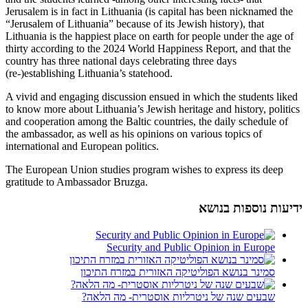
Jerusalem is in fact in Lithuania (is capital has been nicknamed the
“Jerusalem of Lithuania” because of its Jewish history), that
Lithuania is the happiest place on earth for people under the age of
thirty according to the 2024 World Happiness Report, and that the
country has three national days celebrating three days
(re-)establishing Lithuania’s statehood.
A vivid and engaging discussion ensued in which the students liked
to know more about Lithuania’s Jewish heritage and history, politics
and cooperation among the Baltic countries, the daily schedule of
the ambassador, as well as his opinions on various topics of
international and European politics.
The European Union studies program wishes to express its deep
gratitude to Ambassador Bruzga.
ידיעות נוספות בנושא
Security and Public Opinion in Europe
סמינר בנושא הפוליטיקה האזורית במזרח התיכון
שבעים שנה של ניטרליות אוסטרית- מה הלאה?