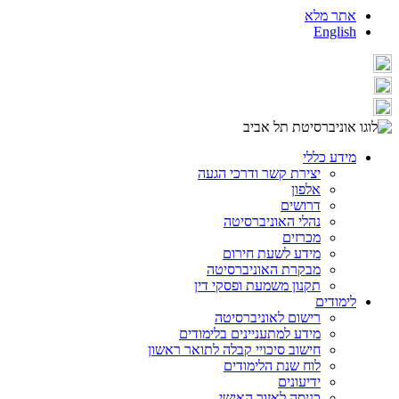
אתר מלא
English
מידע כללי
יצירת קשר ודרכי הגעה
אלפון
דרושים
נהלי האוניברסיטה
מכרזים
מידע לשעת חירום
מבקרת האוניברסיטה
תקנון משמעת ופסקי דין
לימודים
רישום לאוניברסיטה
מידע למתעניינים בלימודים
חישוב סיכויי קבלה לתואר ראשון
לוח שנת הלימודים
ידיעונים
כניסה לאזור האישי