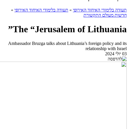
תעודה בלימודי האיחוד האירופי
»
תעודה בלימודי האיחוד האירופי
»
חדשות מעולם התקשורת
The “Jerusalem of Lithuania”
Ambassador Bruzga talks about Lithuania’s foreign policy and its
relationship with Israel
03 יולי 2024