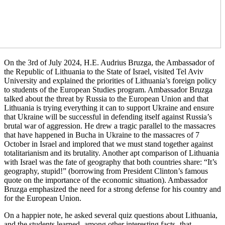
On the 3rd of July 2024, H.E. Audrius Bruzga, the Ambassador of
the Republic of Lithuania to the State of Israel, visited Tel Aviv
University and explained the priorities of Lithuania’s foreign policy
to students of the European Studies program. Ambassador Bruzga
talked about the threat by Russia to the European Union and that
Lithuania is trying everything it can to support Ukraine and ensure
that Ukraine will be successful in defending itself against Russia’s
brutal war of aggression. He drew a tragic parallel to the massacres
that have happened in Bucha in Ukraine to the massacres of 7
October in Israel and implored that we must stand together against
totalitarianism and its brutality. Another apt comparison of Lithuania
with Israel was the fate of geography that both countries share: “It’s
geography, stupid!” (borrowing from President Clinton’s famous
quote on the importance of the economic situation). Ambassador
Bruzga emphasized the need for a strong defense for his country and
for the European Union.
On a happier note, he asked several quiz questions about Lithuania,
and the students learned -among other interesting facts- that