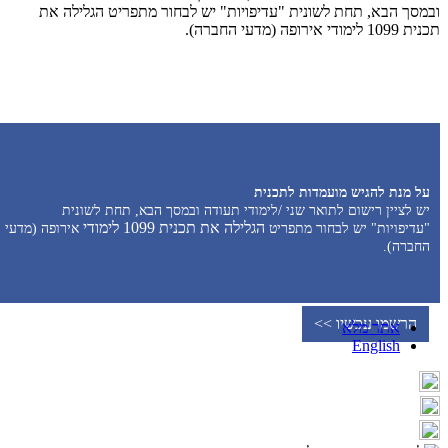
ובמסך הבא, תחת לשונית "עדיפויות" יש לבחור מתפריט הגלילה את
תכנית 1099 לימודי אירופה (מדעי החברה).
על מנת להגיש מועמדות לתכנית
יש לציין רישום לתואר שני /לימודי תעודה
ובמסך הבא, תחת לשונית
הגלילה את תכנית 1099 לימודי
"עדיפויות" יש לבחור מתפריט
אירופה (מדעי
החברה).
הרשמו עכשיו >>
אתר מלא
English