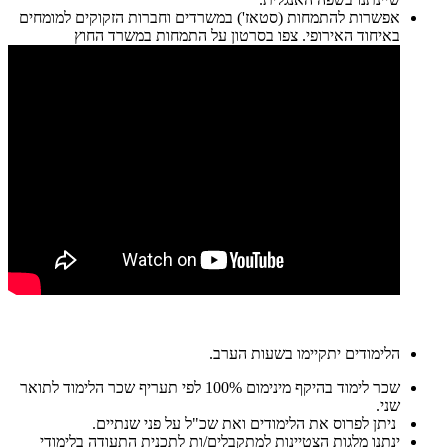
אפשרות להתמחות (סטאז') במשרדים וחברות הזקוקים למומחים
באיחוד האירופי. צפו בסרטון על התמחות במשרד החוץ
הלימודים יתקיימו בשעות הערב.
שכר לימוד בהיקף מינימום 100% לפי תעריף שכר הלימוד לתואר
שני.
ניתן לפרוס את הלימודים ואת שכ"ל על פני שנתיים.
ינתנו מלגות הצטיינות למתקבלים/ות לתכנית התעודה בלימודי