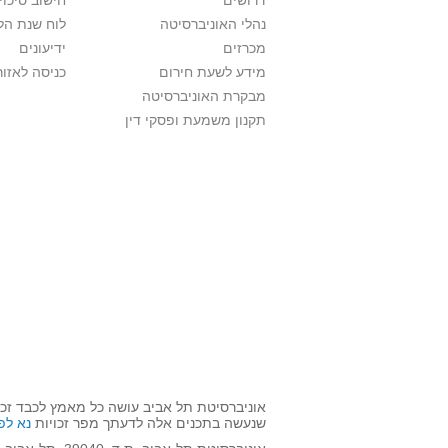
דרושים
חישוב סיכוי
נהלי האוניברסיטה
לוח שנת הל
מכרזים
ידיעונים
מידע לשעת חירום
כניסה לאזור
מבקרת האוניברסיטה
תקנון משמעת ופסקי דין
אוניברסיטת תל אביב עושה כל מאמץ לכבד זכו
שנעשה בתכנים אלה לדעתך מפר זכויות
נא לפ