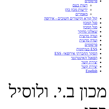
פרסומים
דעות בעם
ידיעות מכון כהן
מאמרים
קול קורא וקישורים חשובים - אירופה
סגל המכון
סגל המכון
שאלוני מחקר
ועדה מדעית
ועדה מדעית
פרסומים
ESS בעיתונות
הסקר החברתי אירופאי- ESS
הפאנל האינטרנטי
יצירת קשר
יצירת קשר
English
מכון ב.י. ולוסיל