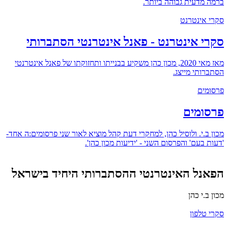
ברמה מדעית גבוהה ביותר.
סקרי אינטרנט
סקרי אינטרנט - פאנל אינטרנטי הסתברותי
מאז מאי 2020, מכון כהן משקיע בבנייתו ותחזוקתו של פאנל אינטרנטי
הסתברותי מייצג.
פרסומים
פרסומים
מכון ב.י. ולוסיל כהן, למחקרי דעת קהל מוציא לאור שני פרסומים:ה אחד-
'דעות בעם' והפרסום השני - 'ידיעות מכון כהן'.
הפאנל האינטרנטי ההסתברותי היחיד בישראל
מכון ב.י כהן
סקרי טלפון