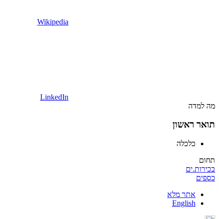
Wikipedia
LinkedIn
מה למדה
תואר ראשון
כלכלה
תחום
בכירות.ים
כספים
אתר מלא
English