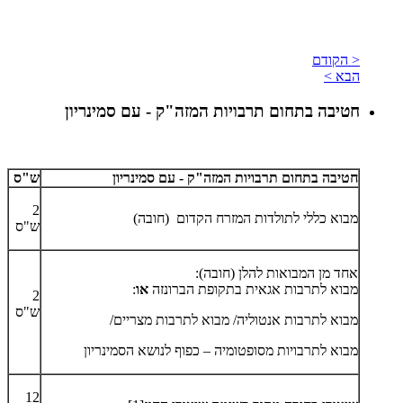
< הקודם
הבא >
חטיבה בתחום תרבויות המזה"ק - עם סמינריון
חטיבה בתחום תרבויות המזה"ק - עם סמינריון
ש"ס
2
מבוא כללי לתולדות המזרח הקדום (חובה)
ש"ס
אחד מן המבואות להלן (חובה):
מבוא לתרבות אגאית בתקופת הברונזה
או
:
2
ש"ס
מבוא לתרבות אנטוליה/ מבוא לתרבות מצריים/
​מבוא לתרבויות מסופטומיה – כפוף לנושא הסמינריון
12