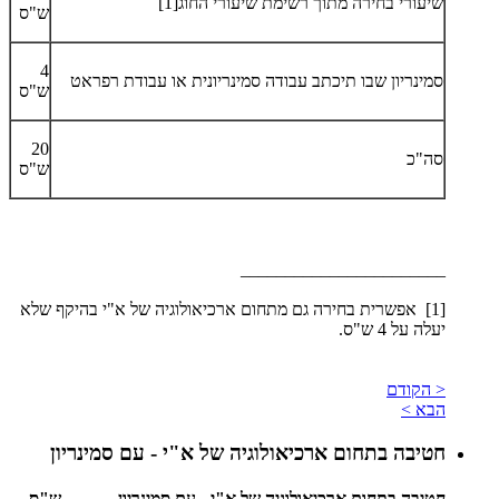
שיעורי בחירה מתוך רשימת שיעורי החוג[1]
ש"ס
4
סמינריון שבו תיכתב עבודה סמינריונית או עבודת רפראט
ש"ס
20
סה"כ
ש"ס
_______________________
[1] אפשרית בחירה גם מתחום ארכיאולוגיה של א"י בהיקף שלא
יעלה על 4 ש"ס.
< הקודם
הבא >
חטיבה בתחום ארכיאולוגיה של א"י - עם סמינריון
חטיבה בתחום ארכיאולוגיה של א"י - עם סמינריון
ש"ס