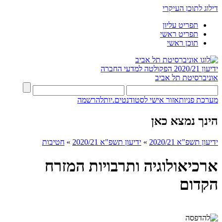
דילוג לתוכן העיקרי
תפריט עליון
תפריט ראשי
תוכן ראשי
ידיעון 2020/21
הפקולטה למדעי החברה
אוניברסיטת תל אביב
מערכת פניות
אזור אישי לסטודנטים.יות
להרשמה
הינך נמצא כאן
ידיעון תשפ"א 2020/21
»
ידיעון תשפ"א 2020/21
»
חטיבות
ארכיאולוגיה ותרבויות המזרח
הקדום