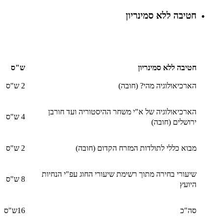
חטיבה ללא סמינריון
חטיבה ללא סמינריון
ש"ס
הארכיאולוגיה מהי? (חובה)
2 ש"ס
הארכיאולוגיה של א"י משחר ההיסטוריה ועד חורבן
4 ש"ס
ירושלים (חובה)
מבוא כללי לתולדות המזרח הקדום (חובה)
2 ש"ס
שיעורי בחירה מתוך רשימת שיעורי החוג עפ"י הנחיות
8 ש"ס
היועץ
סה"כ
16ש"ס