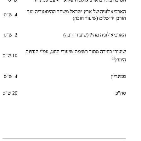
הארכיאולוגיה של ארץ ישראל משחר ההיסטוריה ועד
4 ש"ס
חורבן ירושלים (שיעור חובה)
הארכיאולוגיה מהי? (שיעור חובה)
2 ש"ס
שיעורי בחירה מתוך רשימת שיעורי החוג, עפ"י הנחיות
10 ש"ס
[1]
היועץ
סמינריון
4 ש"ס
סה"כ
20 ש"ס