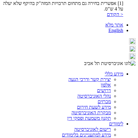
[1] אפשרית בחירה גם מתחום תרבויות המזה"ק בהיקף שלא יעלה
על 4 ש"ס.
< הקודם
אתר מלא
English
מידע כללי
יצירת קשר ודרכי הגעה
אלפון
דרושים
נהלי האוניברסיטה
מכרזים
מידע לשעת חירום
מבקרת האוניברסיטה
תקנון משמעת ופסקי דין
לימודים
רישום לאוניברסיטה
מידע למתעניינים בלימודים