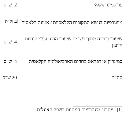
פרוסמינר נושאי
2 ש"ס
[1]
4 ש"ס
מונוגרפיות בנושא התקופות הקלאסיות / אמנות קלאסית
שיעורי בחירה מתוך רשימת שיעורי החוג, עפ"י הנחיות
4 ש"ס
היועץ
סמינריון או רפראט בתחום הארכיאולוגיה הקלאסית
4 ש"ס
סה"כ
20 ש"ס
____________________
​[1] ייתכנו מונוגרפיות הניתנות בשפה האנגלית