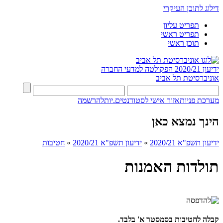
דילוג לתוכן העיקרי
תפריט עליון
תפריט ראשי
תוכן ראשי
ידיעון 2020/21
הפקולטה למדעי החברה
אוניברסיטת תל אביב
מערכת פניות
אזור אישי לסטודנטים.יות
להרשמה
הינך נמצא כאן
ידיעון תשפ"א 2020/21
»
ידיעון תשפ"א 2020/21
»
חטיבות
תולדות האמנות
קבלה לחטיבות בסמסטר א' בלבד.