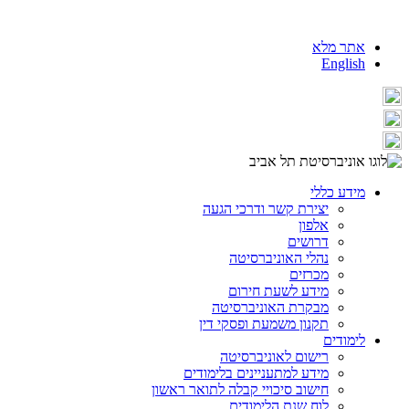
אתר מלא
English
מידע כללי
יצירת קשר ודרכי הגעה
אלפון
דרושים
נהלי האוניברסיטה
מכרזים
מידע לשעת חירום
מבקרת האוניברסיטה
תקנון משמעת ופסקי דין
לימודים
רישום לאוניברסיטה
מידע למתעניינים בלימודים
חישוב סיכויי קבלה לתואר ראשון
לוח שנת הלימודים