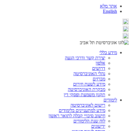
אתר מלא
English
מידע כללי
יצירת קשר ודרכי הגעה
אלפון
דרושים
נהלי האוניברסיטה
מכרזים
מידע לשעת חירום
מבקרת האוניברסיטה
תקנון משמעת ופסקי דין
לימודים
רישום לאוניברסיטה
מידע למתעניינים בלימודים
חישוב סיכויי קבלה לתואר ראשון
לוח שנת הלימודים
ידיעונים