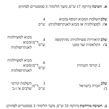
א. חטיבה
(היקף: 17 ש"ס, משך הלימוד: 3 סמסטרים לפחות)
שלב
השלמת המבוא הנוסף (מבוא
4
א'
:
לסוציולוגיה או מבוא לאנתרופולוגיה)
ש"ס
מבוא לסוציולוגיה
שלב
תיאוריות סוציולוגיות: מהתקופה
4
ד"מ:
ומבוא
ב':
הקלאסית ועד זמננו
ש"ס
לאנתרופולוגיה
מבוא לסוציולוגיה
6
2 קורסי תשתית
ד"מ:
ומבוא
ש"ס
לאנתרופולוגיה
שלב
3
השלמת קורסי
חברה בישראל
ד"מ:
ג'
:
ש"ס
שלבים א' ו-ב'
ב.
חטיבה מורחבת
(היקף: 33 ש"ס, משך הלימוד: 3 סמסטרים לפחות)