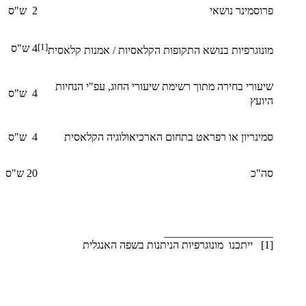
פרוסמינר נושאי
2 ש"ס
[1]
4 ש"ס
מונוגרפיות בנושא התקופות הקלאסיות / אמנות קלאסית
שיעורי בחירה מתוך רשימת שיעורי החוג, עפ"י הנחיות
4 ש"ס
היועץ
סמינריון או רפראט בתחום הארכיאולוגיה הקלאסית
4 ש"ס
סה"כ
20 ש"ס
____________________
​[1] ייתכנו מונוגרפיות הניתנות בשפה האנגלית