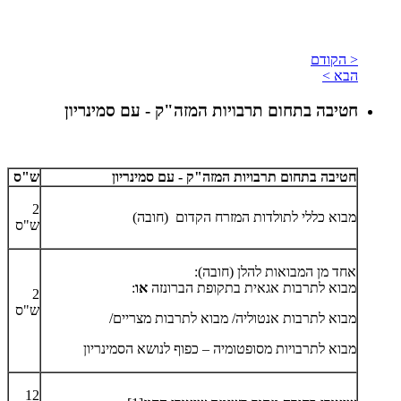
< הקודם
הבא >
חטיבה בתחום תרבויות המזה"ק - עם סמינריון
חטיבה בתחום תרבויות המזה"ק - עם סמינריון
ש"ס
2
מבוא כללי לתולדות המזרח הקדום (חובה)
ש"ס
אחד מן המבואות להלן (חובה):
מבוא לתרבות אגאית בתקופת הברונזה
או
:
2
ש"ס
מבוא לתרבות אנטוליה/ מבוא לתרבות מצריים/
​מבוא לתרבויות מסופטומיה – כפוף לנושא הסמינריון
12