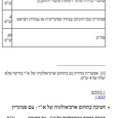
שיעורי בחירה מתוך רשימת שיעורי החוג[1]
ש"ס
4
סמינריון שבו תיכתב עבודה סמינריונית או עבודת רפראט
ש"ס
20
סה"כ
ש"ס
_______________________
[1] אפשרית בחירה גם מתחום ארכיאולוגיה של א"י בהיקף שלא
יעלה על 4 ש"ס.
< הקודם
הבא >
חטיבה בתחום ארכיאולוגיה של א"י - עם סמינריון
חטיבה בתחום ארכיאולוגיה של א"י - עם סמינריון
ש"ס