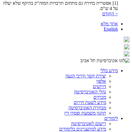
[1] אפשרית בחירה גם מתחום תרבויות המזה"ק בהיקף שלא יעלה
על 4 ש"ס.
< הקודם
אתר מלא
English
מידע כללי
יצירת קשר ודרכי הגעה
אלפון
דרושים
נהלי האוניברסיטה
מכרזים
מידע לשעת חירום
מבקרת האוניברסיטה
תקנון משמעת ופסקי דין
לימודים
רישום לאוניברסיטה
מידע למתעניינים בלימודים