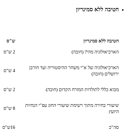
חטיבה ללא סמינריון
חטיבה ללא סמינריון
ש"ס
הארכיאולוגיה מהי? (חובה)
2 ש"ס
הארכיאולוגיה של א"י משחר ההיסטוריה ועד חורבן
4 ש"ס
ירושלים (חובה)
מבוא כללי לתולדות המזרח הקדום (חובה)
2 ש"ס
שיעורי בחירה מתוך רשימת שיעורי החוג עפ"י הנחיות
8 ש"ס
היועץ
סה"כ
16ש"ס