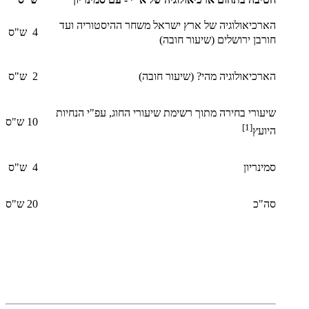
הארכיאולוגיה של ארץ ישראל משחר ההיסטוריה ועד
4 ש"ס
חורבן ירושלים (שיעור חובה)
הארכיאולוגיה מהי? (שיעור חובה)
2 ש"ס
שיעורי בחירה מתוך רשימת שיעורי החוג, עפ"י הנחיות
10 ש"ס
[1]
היועץ
סמינריון
4 ש"ס
סה"כ
20 ש"ס