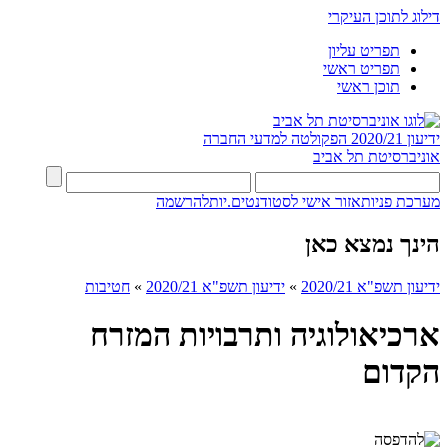
דילוג לתוכן העיקרי
תפריט עליון
תפריט ראשי
תוכן ראשי
ידיעון 2020/21
הפקולטה למדעי החברה
אוניברסיטת תל אביב
מערכת פניות
אזור אישי לסטודנטים.יות
להרשמה
הינך נמצא כאן
ידיעון תשפ"א 2020/21
»
ידיעון תשפ"א 2020/21
»
חטיבות
ארכיאולוגיה ותרבויות המזרח
הקדום