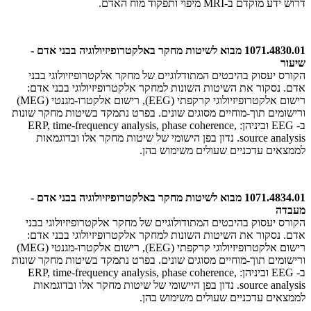
דרוש ידע מוקדם ב-MRI מיפוי ותפקוד מוח האדם.
1071.4830.01 מבוא לשיטות מחקר באלקטרופיזיולוגיה בבני אדם -
שיעור
הקורס יעסוק בהיבטים המתודלוגיים של מחקר אלקטרופיזיולוגי בבני
אדם. נסקור את השיטות השונות למחקר אלקטרופיזיולוגי בבני אדם:
רישום אלקטרופיזיולוגי קרקפתי (EEG), רישום אלקטרו-מגנטי (MEG)
ורישומים תוך-מוחיים מסוגים שונים. בפרט נתמקד בשיטות מחקר שונות
ב- EEG וביניהן: ERP, time-frequency analysis, phase coherence,
source analysis. נדון בפן הישומי של שיטות מחקר אלו ובדוגמאות
לממצאים עדכניים שעולים משימוש בהן.
1071.4834.01 מבוא לשיטות מחקר באלקטרופיזיולוגיה בבני אדם -
מעבדה
הקורס יעסוק בהיבטים המתודולוגיים של מחקר אלקטרופיזיולוגי בבני
אדם. נסקור את השיטות השונות למחקר אלקטרופיזיולוגי בבני אדם:
רישום אלקטרופיזיולוגי קרקפתי (EEG), רישום אלקטרו-מגנטי (MEG)
ורישומים תוך-מוחיים מסוגים שונים. בפרט נתמקד בשיטות מחקר שונות
ב- EEG וביניהן: ERP, time-frequency analysis, phase coherence,
source analysis. נדון בפן היישומי של שיטות מחקר אלו ובדוגמאות
לממצאים עדכניים שעולים משימוש בהן.