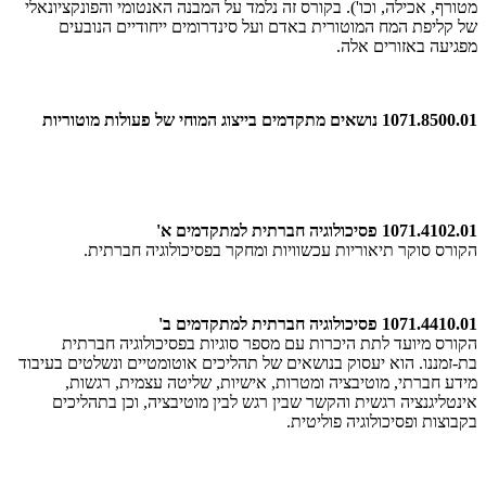
מטורף, אכילה, וכו'). בקורס זה נלמד על המבנה האנטומי והפונקציונאלי
של קליפת המח המוטורית באדם ועל סינדרומים ייחודיים הנובעים
מפגיעה באזורים אלה.
1071.8500.01 נושאים מתקדמים בייצוג המוחי של פעולות מוטוריות
1071.4102.01 פסיכולוגיה חברתית למתקדמים א'
הקורס סוקר תיאוריות עכשוויות ומחקר בפסיכולוגיה חברתית.
1071.4410.01 פסיכולוגיה חברתית למתקדמים ב'
הקורס מיועד לתת היכרות עם מספר סוגיות בפסיכולוגיה חברתית
בת-זמננו. הוא יעסוק בנושאים של תהליכים אוטומטיים ונשלטים בעיבוד
מידע חברתי, מוטיבציה ומטרות, אישיות, שליטה עצמית, רגשות,
אינטליגנציה רגשית והקשר שבין רגש לבין מוטיבציה, וכן בתהליכים
בקבוצות ופסיכולוגיה פוליטית.