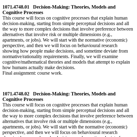
1071.4748.01 Decision-Making: Theories, Models and
Cognitive Processes
This course will focus on cognitive processes that explain human
decision-making, starting from simple perceptual decisions and all
the way to more complex decisions that involve preference between
alternatives that involve risk or multiple dimensions (e.g.,
apartments, or jobs). We will start with the normative (economic)
perspective, and then we will focus on behavioural research
showing how people make decisions, and sometime deviate from
normative/rationality requirements. Finally, we will examine
cognitive/mathematical theories and models that attempt to explain
how humans actually make decisions.
Final assignment: course work.
1071.4748.02 Decision-Making: Theories, Models and
Cognitive Processes
This course will focus on cognitive processes that explain human
decision-making, starting from simple perceptual decisions and all
the way to more complex decisions that involve preference between
alternatives that involve risk or multiple dimensions (e.g.,
apartments, or jobs). We will start with the normative (economic)
perspective, and then we will focus on behavioural research