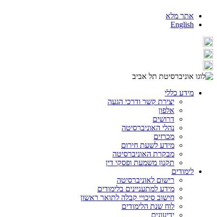
אתר מלא
English
מידע כללי
יצירת קשר ודרכי הגעה
אלפון
דרושים
נהלי האוניברסיטה
מכרזים
מידע לשעת חירום
מבקרת האוניברסיטה
תקנון משמעת ופסקי דין
לימודים
רישום לאוניברסיטה
מידע למתעניינים בלימודים
חישוב סיכויי קבלה לתואר ראשון
לוח שנת הלימודים
ידיעונים