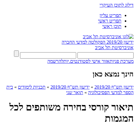
דילוג לתוכן העיקרי
תפריט עליון
תפריט ראשי
תוכן ראשי
ידיעון 2019/20
הפקולטה למדעי החברה
אוניברסיטת תל אביב
מערכת פניות
אזור אישי לסטודנטים.יות
להרשמה
הינך נמצא כאן
ידיעון תש"ף 2019/20
»
ידיעון תש"ף 2019/20
»
תכניות לימודים
»
בית
הספר למדעי הפסיכולוגיה
»
תואר שני
תיאור קורסי בחירה משותפים לכל
המגמות