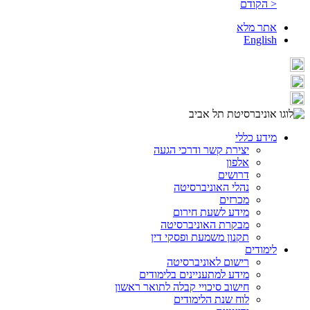
< הקודם
אתר מלא
English
מידע כללי
יצירת קשר ודרכי הגעה
אלפון
דרושים
נהלי האוניברסיטה
מכרזים
מידע לשעת חירום
מבקרת האוניברסיטה
תקנון משמעת ופסקי דין
לימודים
רישום לאוניברסיטה
מידע למתעניינים בלימודים
חישוב סיכויי קבלה לתואר ראשון
לוח שנת הלימודים