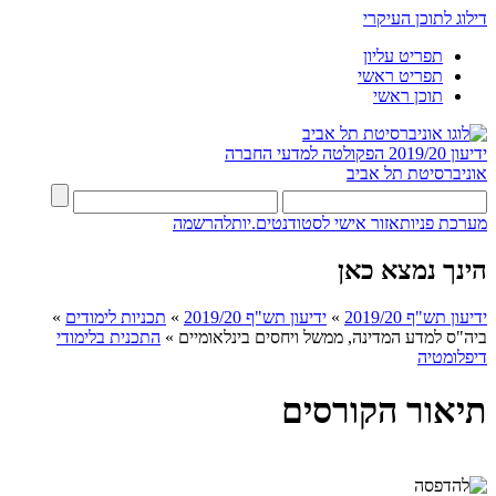
דילוג לתוכן העיקרי
תפריט עליון
תפריט ראשי
תוכן ראשי
ידיעון 2019/20
הפקולטה למדעי החברה
אוניברסיטת תל אביב
מערכת פניות
אזור אישי לסטודנטים.יות
להרשמה
הינך נמצא כאן
ידיעון תש"ף 2019/20
»
ידיעון תש"ף 2019/20
»
תכניות לימודים
»
ביה"ס למדע המדינה, ממשל ויחסים בינלאומיים
»
התכנית בלימודי
דיפלומטיה
תיאור הקורסים