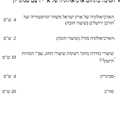
חטיבה בתחום ארכיאולוגיה של א"י - עם סמינריון
הארכיאולוגיה של ארץ ישראל משחר ההיסטוריה ועד
-
4 ש"ס
חורבן ירושלים (שיעור חובה)
-
הארכיאולוגיה מהי? (שיעור חובה)
2 ש"ס
שיעורי בחירה מתוך רשימת שיעורי החוג, עפ"י הנחיות
-
10 ש"ס
[1]
היועץ
-
סמינריון
4 ש"ס
סה"כ
20 ש"ס