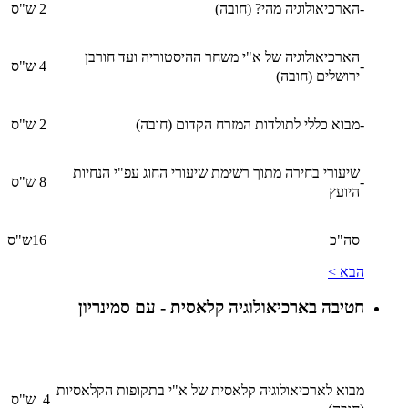
-
הארכיאולוגיה מהי? (חובה)
2 ש"ס
הארכיאולוגיה של א"י משחר ההיסטוריה ועד חורבן
-
4 ש"ס
ירושלים (חובה)
-
מבוא כללי לתולדות המזרח הקדום (חובה)
2 ש"ס
שיעורי בחירה מתוך רשימת שיעורי החוג עפ"י הנחיות
-
8 ש"ס
היועץ
סה"כ
16ש"ס
הבא >
חטיבה בארכיאולוגיה קלאסית - עם סמינריון
מבוא לארכיאולוגיה קלאסית של א"י בתקופות הקלאסיות
4 ש"ס