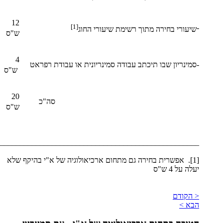
12
[1]
-
שיעורי בחירה מתוך רשימת שיעורי החוג
ש"ס
4
-
סמינריון שבו תיכתב עבודה סמינריונית או עבודת רפראט
ש"ס
20
סה"כ
ש"ס
__________________________________________________
[1]. אפשרית בחירה גם מתחום ארכיאולוגיה של א"י בהיקף שלא
יעלה על 4 ש"ס
< הקודם
הבא >