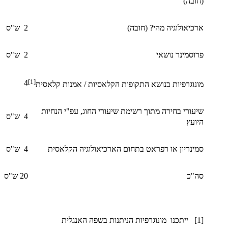
(חובה)
ארכיאולוגיה מהי? (חובה)
2 ש"ס
פרוסמינר נושאי
2 ש"ס
[1]
4
מונוגרפיות בנושא התקופות הקלאסיות / אמנות קלאסית
שיעורי בחירה מתוך רשימת שיעורי החוג, עפ"י הנחיות
4 ש"ס
היועץ
סמינריון או רפראט בתחום הארכיאולוגיה הקלאסית
4 ש"ס
סה"כ
20 ש"ס
[1] ייתכנו מונוגרפיות הניתנות בשפה האנגלית