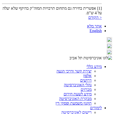
[1] אפשרית בחירה גם מתחום תרבויות המזה"ק בהיקף שלא יעלה
על 4 ש"ס.
< הקודם
אתר מלא
English
מידע כללי
יצירת קשר ודרכי הגעה
אלפון
דרושים
נהלי האוניברסיטה
מכרזים
מידע לשעת חירום
מבקרת האוניברסיטה
תקנון משמעת ופסקי דין
לימודים
רישום לאוניברסיטה