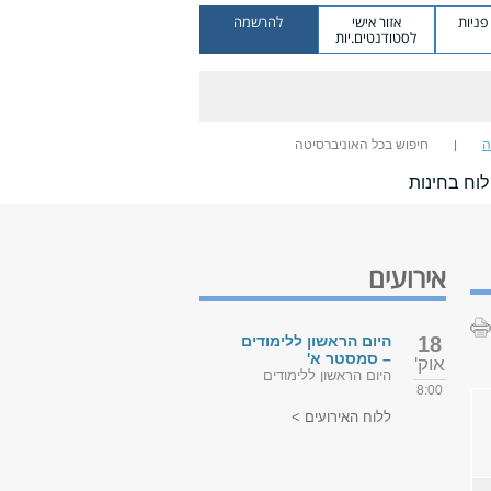
ניות
אזור אישי
להרשמה
לסטודנטים.יות
ה
חיפוש בכל האוניברסיטה
לוח בחינות
אירועים
18
היום הראשון ללימודים
– סמסטר א'
אוק'
היום הראשון ללימודים
8:00
ללוח האירועים >