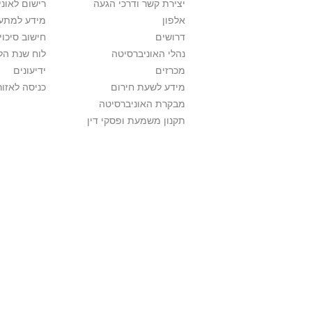
יצירת קשר ודרכי הגעה
רישום לאונ
אלפון
מידע למתענ
דרושים
חישוב סיכוי
נהלי האוניברסיטה
לוח שנת הל
מכרזים
ידיעונים
מידע לשעת חירום
כניסה לאזור
מבקרת האוניברסיטה
תקנון משמעת ופסקי דין