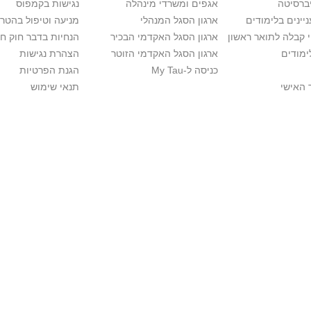
יברסיטה
אגפים ומשרדי מינהלה
נגישות בקמפוס
יינים בלימודים
ארגון הסגל המנהלי
מניעה וטיפול בהטר
י קבלה לתואר ראשון
ארגון הסגל האקדמי הבכיר
הנחיות בדבר חוק ח
ימודים
ארגון הסגל האקדמי הזוטר
הצהרת נגישות
כניסה ל-My Tau
הגנת הפרטיות
 האישי
תנאי שימוש