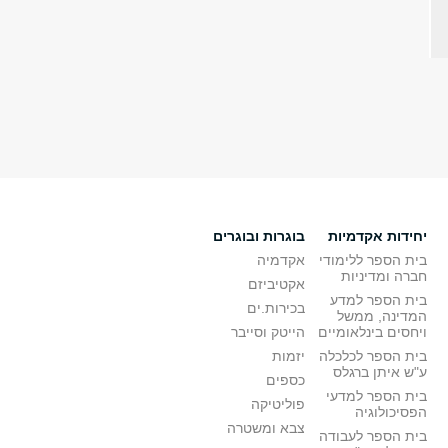
יחידות אקדמיות
בוגרות ובוגרים
בית הספר ללימודי
אקדמיה
חברה ומדיניות
אקטיביזם
בית הספר למדע
בכירות.ים
המדינה, ממשל
ויחסים בינלאומיים
הייטק וסייבר
בית הספר לכלכלה
יזמות
ע"ש איתן ברגלס
כספים
בית הספר למדעי
פוליטיקה
הפסיכולוגיה
צבא ומשטרה
בית הספר לעבודה