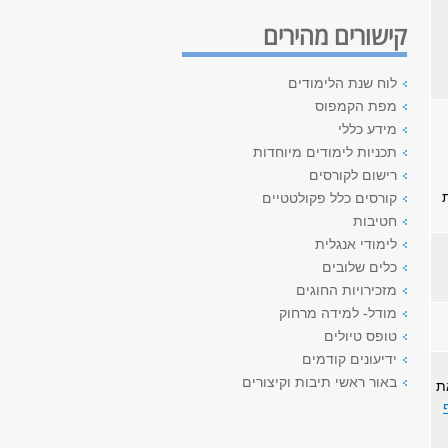
קישורים מהירים
לוח שנת הלימודים
מפת הקמפוס
מידע כללי
תכניות לימודים מיוחדות
רישום לקורסים
קורסים כלל פקולטטיים
חטיבות
לימודי אנגלית
כלים שלובים
מזכירויות החוגים
מודל- למידה מרחוק
טופס טיולים
ידיעונים קודמים
באור ראשי תיבות וקיצורים
ת