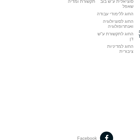
סוציאלית ע"ש בוב
תקשורת ומדיה
שאפל
החוג ללימודי עבודה
החוג לסוציולוגיה
ואנתרופולוגיה
החוג לתקשורת ע"ש
דן
החוג למדיניות
ציבורית
Facebook