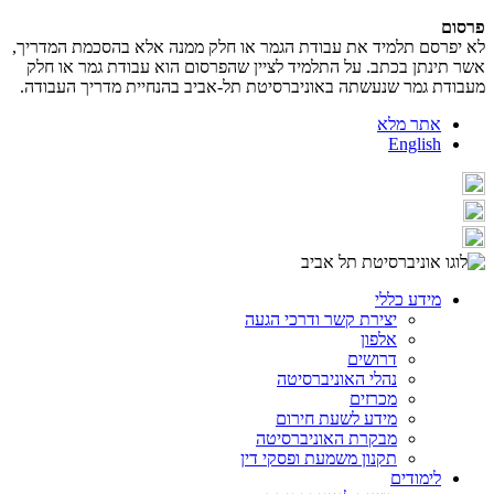
פרסום
לא יפרסם תלמיד את עבודת הגמר או חלק ממנה אלא בהסכמת המדריך,
אשר תינתן בכתב. על התלמיד לציין שהפרסום הוא עבודת גמר או חלק
מעבודת גמר שנעשתה באוניברסיטת תל-אביב בהנחיית מדריך העבודה.
אתר מלא
English
מידע כללי
יצירת קשר ודרכי הגעה
אלפון
דרושים
נהלי האוניברסיטה
מכרזים
מידע לשעת חירום
מבקרת האוניברסיטה
תקנון משמעת ופסקי דין
לימודים