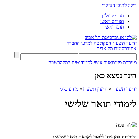
דילוג לתוכן העיקרי
תפריט עליון
תפריט ראשי
תוכן ראשי
ידיעון תשע"ז
הפקולטה למדעי החברה
אוניברסיטת תל אביב
מערכת פניות
אזור אישי לסטודנטים.יות
להרשמה
הינך נמצא כאן
ידיעון תשע"ז
»
ידיעון תשע"ז
»
מידע כללי
לימודי תואר שלישי
היחידות בהן ניתן ללמוד לקראת תואר שלישי: