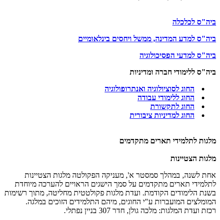
ביה"ס לכלכלה
ביה"ס למדע המדינה, ממשל ויחסים בינלאומיים
ביה"ס למדעי הפסיכולוגיה
ביה"ס ללימודי חברה ומדיניות
החוג לסוציולוגיה ואנתרופולוגיה
החוג ללימודי עבודה
החוג לתקשורת
החוג למדיניות ציבורית
מלגות לתלמידי תארים מתקדמים
מלגות הצטיינות
אחת לשנה, במהלך סמסטר א', מעניקה הפקולטה מלגות הצטיינות
לתלמידי תארים מתקדמים על סמך הישגים הראויים להערכה מיוחדת
בשנת הלימודים הקודמת. ועדת מלגות פקולטטית מחליטה, מתוך רשימות
המומלצים המועברות ע"י החוגים, מיהם התלמידים הזוכים במלגה.
רכזת ועדת המלגות: מלכה גולן, חדר 307 בניין נפתלי.