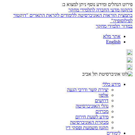
פירוט הנהלים ומידע נוסף ניתן למצוא ב:
בתקנון מדעי החברה לתלמידי מחקר
בתמצית הוראות האוניברסיטה ללימודים לקראת התארים "דוקטור
לפילוסופיה"
במדור תלמידי מחקר
אתר מלא
English
מידע כללי
יצירת קשר ודרכי הגעה
אלפון
דרושים
נהלי האוניברסיטה
מכרזים
מידע לשעת חירום
מבקרת האוניברסיטה
תקנון משמעת ופסקי דין
לימודים