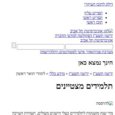
דילוג לתוכן העיקרי
תפריט עליון
תפריט ראשי
תוכן ראשי
ידיעון תשע"ז
הפקולטה למדעי החברה
אוניברסיטת תל אביב
מערכת פניות
אזור אישי לסטודנטים.יות
להרשמה
הינך נמצא כאן
ידיעון תשע"ז
»
ידיעון תשע"ז
»
מידע כללי
»
לימודי תואר ראשון
תלמידים מצטיינים
מדי שנה מוענקות לתלמידים בעלי הישגים מעולים, תעודות הערכה