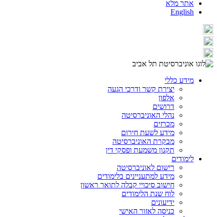
אתר מלא
English
מידע כללי
יצירת קשר ודרכי הגעה
אלפון
דרושים
נהלי האוניברסיטה
מכרזים
מידע לשעת חירום
מבקרת האוניברסיטה
תקנון משמעת ופסקי דין
לימודים
רישום לאוניברסיטה
מידע למתעניינים בלימודים
חישוב סיכויי קבלה לתואר ראשון
לוח שנת הלימודים
ידיעונים
כניסה לאזור האישי