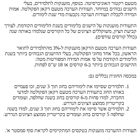
מטעם רקטור האוניברסיטה. בנוסף, מוענקות לתלמידים, בעלי
הישגים גבוהים במיוחד, תעודות הערכה מטעם דקאן הפקולטה. אמות
המידה לקבלת תעודות הערכה נקבעות מדי שנת לימודים.
התעודות מוענקות על הישגים בלימודים בשנת הלימודים הקודמת. לצורך
קביעת הציון, משוקללים הציונים של כל הקורסים שנלמדו באותה שנה
(כולל קורסים עודפים).
תעודות הערכה מטעם הדקאן מוענקות ל-3% מהתלמידים לתואר
הראשון, בכל אחד מחוגי הפקולטה, בעלי ההישגים הגבוהים ביותר בשנת
הלימודים הקודמת על פי אמות המידה המפורטות מטה:
ההישגים הגבוהים ביותר ב-6 קורסים או 18 ש"ס לפחות.
במכסה החוגית נכללים גם:
תלמידים שסיימו את לימודיהם בחוג תוך 3 שנים, זכו פעמיים
באותו החוג בתעודת הערכה מטעם דקאן הפקולטה למדעי
החברה, למדו פחות מ-6 קורסים בחוג בשנה שחלפה, ועומדים
בקריטריון ממוצע הציונים הנדרש.
תלמידים אשר סיימו את לימודיהם בחוג תוך 3 שנים, למדו בשנה
שחלפה 5 קורסים בחוג ועומדים בקריטריון ממוצע הציונים הנדרש.
תעודות ההערכה מוענקות בטקסים המתקיימים לקראת סוף סמסטר א'.