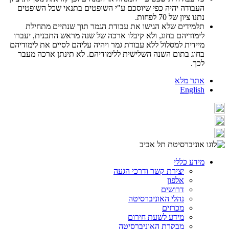
העבודה יהיה כפי שיוסכם ע"י השופטים בתנאי שכל השופטים
נתנו ציון של 70 לפחות.
תלמידים שלא הגישו את עבודת הגמר תוך שנתיים מתחילת
לימודיהם בחוג, ולא קיבלו ארכה של שנה מראש התכנית, יעברו
מיידית למסלול ללא עבודת גמר ויהיה עליהם לסיים את לימודיהם
בחוג בתום השנה השלישית ללימודיהם. לא תינתן ארכה מעבר
לכך.
אתר מלא
English
מידע כללי
יצירת קשר ודרכי הגעה
אלפון
דרושים
נהלי האוניברסיטה
מכרזים
מידע לשעת חירום
מבקרת האוניברסיטה