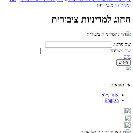
ומנהלה
»
מזכירויות
החוג למדיניות ציבורית
שם פרטי:
שם משפחה:
נקה
אין תוצאות
אתר מלא
English