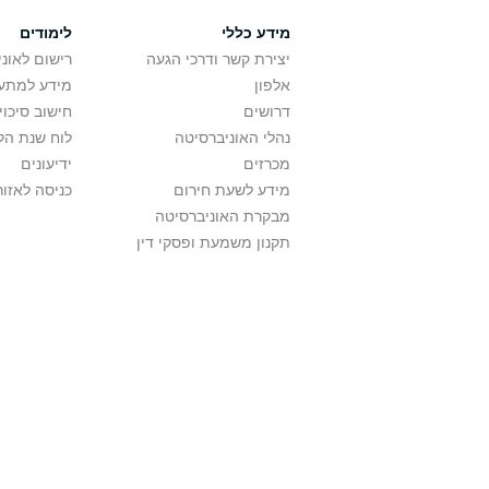
מידע כללי
לימודים
יצירת קשר ודרכי הגעה
רישום לאונ
אלפון
מידע למתענ
דרושים
חישוב סיכוי
נהלי האוניברסיטה
לוח שנת הל
מכרזים
ידיעונים
מידע לשעת חירום
כניסה לאזור
מבקרת האוניברסיטה
תקנון משמעת ופסקי דין