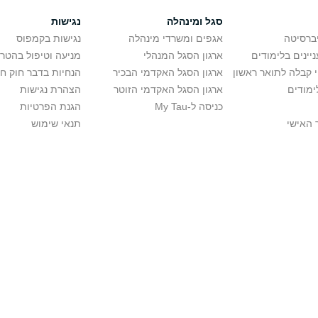
סגל ומינהלה
נגישות
יברסיטה
אגפים ומשרדי מינהלה
נגישות בקמפוס
יינים בלימודים
ארגון הסגל המנהלי
מניעה וטיפול בהטר
י קבלה לתואר ראשון
ארגון הסגל האקדמי הבכיר
הנחיות בדבר חוק ח
ימודים
ארגון הסגל האקדמי הזוטר
הצהרת נגישות
כניסה ל-My Tau
הגנת הפרטיות
 האישי
תנאי שימוש