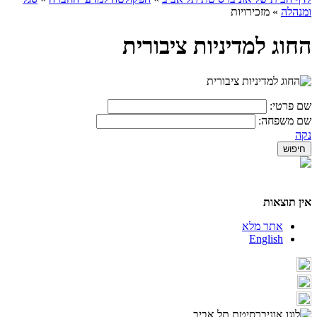
ומנהלה
»
מזכירויות
החוג למדיניות ציבורית
שם פרטי:
שם משפחה:
נקה
אין תוצאות
אתר מלא
English