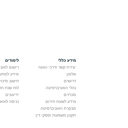
מידע כללי
לימודים
יצירת קשר ודרכי הגעה
רישום לאונ
אלפון
מידע למתענ
דרושים
חישוב סיכוי
נהלי האוניברסיטה
לוח שנת הל
מכרזים
ידיעונים
מידע לשעת חירום
כניסה לאזור
מבקרת האוניברסיטה
תקנון משמעת ופסקי דין