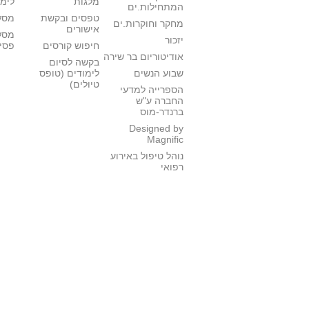
מלגות
לימו
המתחילות.ים
טפסים ובקשת
מסלו
מחקר וחוקרות.ים
אישורים
מסל
יזכור
חיפוש קורסים
פסי
אודיטוריום בר שירה
בקשה לסיום
שבוע הנשים
לימודים (טופס
טיולים)
הספרייה למדעי
החברה ע"ש
ברנדר-מוס
Designed by
Magnific
נוהל טיפול באירוע
רפואי