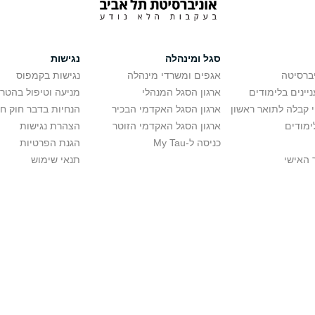
סגל ומינהלה
נגישות
יברסיטה
אגפים ומשרדי מינהלה
נגישות בקמפוס
יינים בלימודים
ארגון הסגל המנהלי
מניעה וטיפול בהטר
י קבלה לתואר ראשון
ארגון הסגל האקדמי הבכיר
הנחיות בדבר חוק ח
ימודים
ארגון הסגל האקדמי הזוטר
הצהרת נגישות
כניסה ל-My Tau
הגנת הפרטיות
 האישי
תנאי שימוש