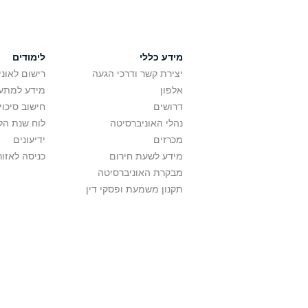
מידע כללי
לימודים
יצירת קשר ודרכי הגעה
רישום לאונ
אלפון
מידע למתענ
דרושים
חישוב סיכוי
נהלי האוניברסיטה
לוח שנת הל
מכרזים
ידיעונים
מידע לשעת חירום
כניסה לאזור
מבקרת האוניברסיטה
תקנון משמעת ופסקי דין