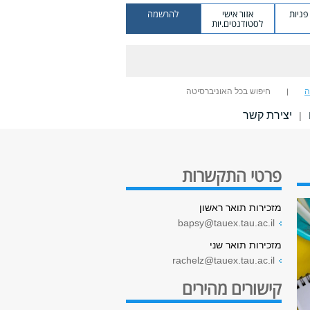
ניות
אזור אישי
להרשמה
לסטודנטים.יות
ה
חיפוש בכל האוניברסיטה
יצירת קשר
|
פרטי התקשרות
מזכירות תואר ראשון
bapsy@tauex.tau.ac.il
מזכירות תואר שני
rachelz@tauex.tau.ac.il
קישורים מהירים