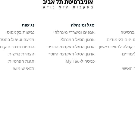
סגל ומינהלה
נגישות
יברסיטה
אגפים ומשרדי מינהלה
נגישות בקמפוס
יינים בלימודים
ארגון הסגל המנהלי
מניעה וטיפול בהטר
י קבלה לתואר ראשון
ארגון הסגל האקדמי הבכיר
הנחיות בדבר חוק ח
ימודים
ארגון הסגל האקדמי הזוטר
הצהרת נגישות
כניסה ל-My Tau
הגנת הפרטיות
 האישי
תנאי שימוש