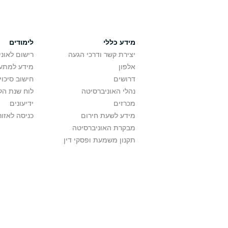
מידע כללי
לימודים
יצירת קשר ודרכי הגעה
רישום לאונ
אלפון
מידע למתענ
דרושים
חישוב סיכוי
נהלי האוניברסיטה
לוח שנת הל
מכרזים
ידיעונים
מידע לשעת חירום
כניסה לאזור
מבקרת האוניברסיטה
תקנון משמעת ופסקי דין