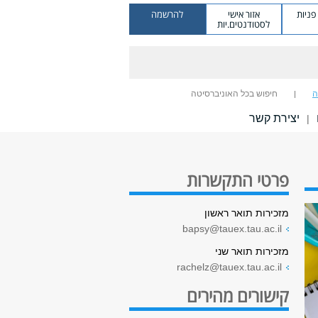
ניות
אזור אישי
להרשמה
לסטודנטים.יות
ה
חיפוש בכל האוניברסיטה
יצירת קשר
|
פרטי התקשרות
מזכירות תואר ראשון
bapsy@tauex.tau.ac.il
מזכירות תואר שני
rachelz@tauex.tau.ac.il
קישורים מהירים