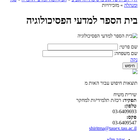
ומנהלה
»
מזכירויות
בית הספר למדעי הפסיכולוגיה
שם פרטי:
שם משפחה:
נקה
תוצאות חיפוש עבור האות מ
שירית משיח
תפקיד:
רכז/ת תלמידי/ות למחקר
טלפון:
03-6409693
פקס:
03-6409547
shiritma@tauex.tau.ac.il
אתר מלא